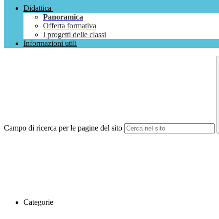
Didattica
Panoramica
Offerta formativa
I progetti delle classi
Informazioni utili
Campo di ricerca per le pagine del sito
Categorie