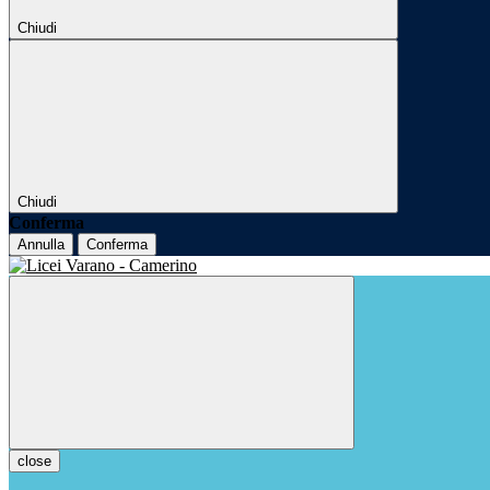
Chiudi
Chiudi
Conferma
Annulla
Conferma
close