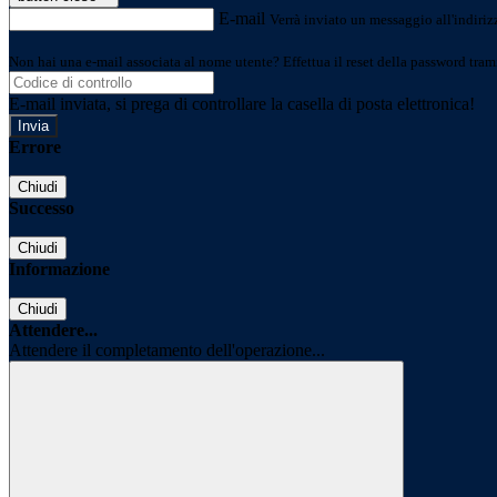
E-mail
Verrà inviato un messaggio all'indirizz
Non hai una e-mail associata al nome utente? Effettua il reset della password tram
E-mail inviata, si prega di controllare la casella di posta elettronica!
Errore
Chiudi
Successo
Chiudi
Informazione
Chiudi
Attendere...
Attendere il completamento dell'operazione...