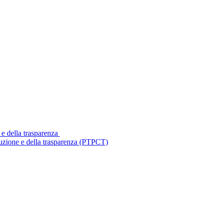
 e della trasparenza
ruzione e della trasparenza (PTPCT)