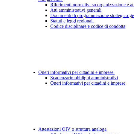
Riferimenti normativi su organizzazione e att
Atti amministrativi generali
Documenti di programmazione strategico-ge
Statuti e leggi regionali
Codice disciplinare e codice di condotta
Oneri informativi per cittadini e imprese
Scadenzario obblighi amministrativi
Oneri informativi per cittadini e imprese
Attestazioni OIV o struttura analoga