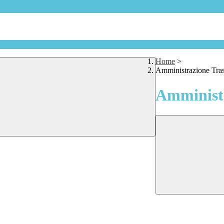
Home
>
Amministrazione Tra
Amministr