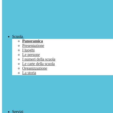
Scuola
Panoramica
Presentazione
I luoghi
Le persone
I numeri della scuola
Le carte della scuola
Organizzazione
La storia
Servizi