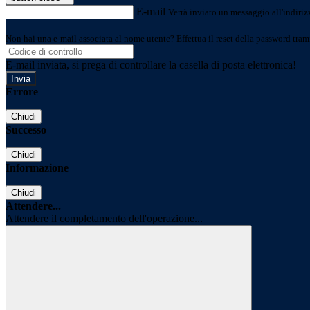
E-mail
Verrà inviato un messaggio all'indirizz
Non hai una e-mail associata al nome utente? Effettua il reset della password tram
E-mail inviata, si prega di controllare la casella di posta elettronica!
Errore
Chiudi
Successo
Chiudi
Informazione
Chiudi
Attendere...
Attendere il completamento dell'operazione...