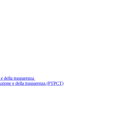
 e della trasparenza
ruzione e della trasparenza (PTPCT)