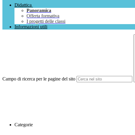
Didattica
Panoramica
Offerta formativa
I progetti delle classi
Informazioni utili
Campo di ricerca per le pagine del sito
Categorie