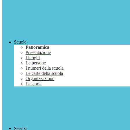
Scuola
Panoramica
Presentazione
I luoghi
Le persone
I numeri della scuola
Le carte della scuola
Organizzazione
La storia
Servizi