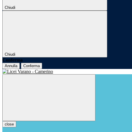
Chiudi
Chiudi
Conferma
Annulla
Conferma
close