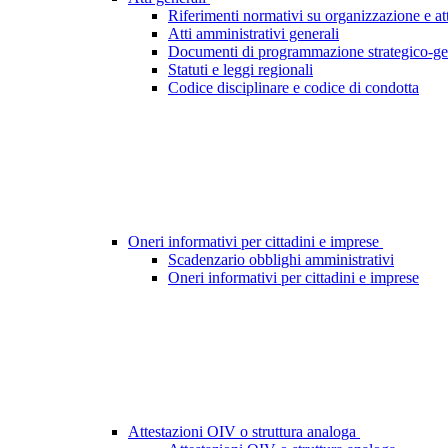
Riferimenti normativi su organizzazione e att
Atti amministrativi generali
Documenti di programmazione strategico-ge
Statuti e leggi regionali
Codice disciplinare e codice di condotta
Oneri informativi per cittadini e imprese
Scadenzario obblighi amministrativi
Oneri informativi per cittadini e imprese
Attestazioni OIV o struttura analoga