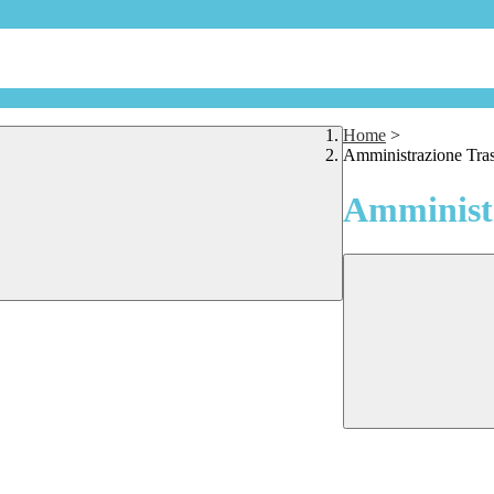
Home
>
Amministrazione Tra
Amministr