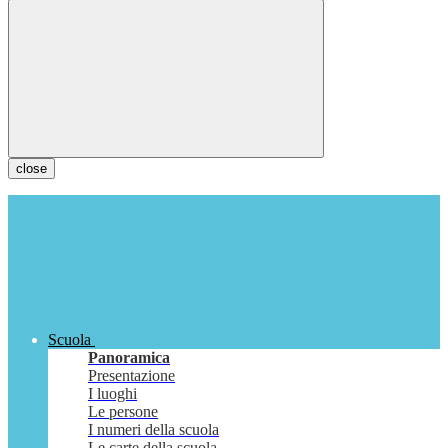
close
Scuola
Panoramica
Presentazione
I luoghi
Le persone
I numeri della scuola
Le carte della scuola