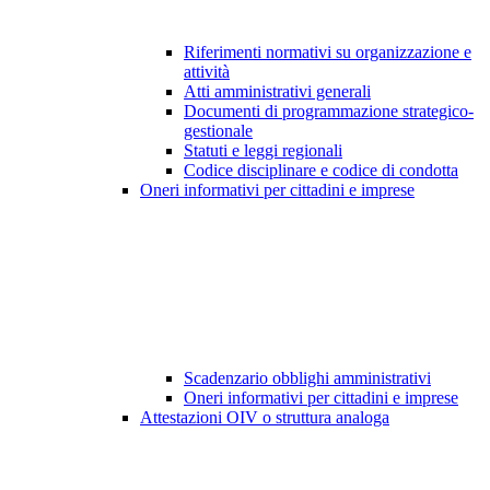
Riferimenti normativi su organizzazione e
attività
Atti amministrativi generali
Documenti di programmazione strategico-
gestionale
Statuti e leggi regionali
Codice disciplinare e codice di condotta
Oneri informativi per cittadini e imprese
Scadenzario obblighi amministrativi
Oneri informativi per cittadini e imprese
Attestazioni OIV o struttura analoga