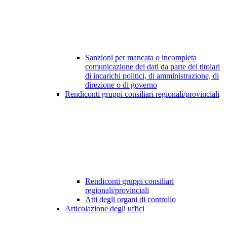
Sanzioni per mancata o incompleta
comunicazione dei dati da parte dei titolari
di incarichi politici, di amministrazione, di
direzione o di governo
Rendiconti gruppi consiliari regionali/provinciali
Rendiconti gruppi consiliari
regionali/provinciali
Atti degli organi di controllo
Articolazione degli uffici