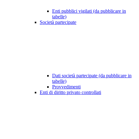
Enti pubblici vigilati (da pubblicare in
tabelle)
Società partecipate
Dati società partecipate (da pubblicare in
tabelle)
Provvedimenti
Enti di diritto privato controllati