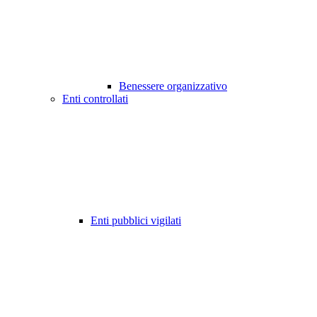
Benessere organizzativo
Enti controllati
Enti pubblici vigilati