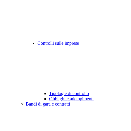
Controlli sulle imprese
Tipologie di controllo
Obblighi e adempimenti
Bandi di gara e contratti