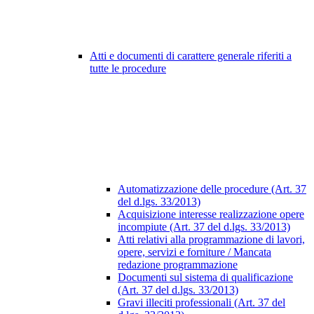
Atti e documenti di carattere generale riferiti a
tutte le procedure
Automatizzazione delle procedure (Art. 37
del d.lgs. 33/2013)
Acquisizione interesse realizzazione opere
incompiute (Art. 37 del d.lgs. 33/2013)
Atti relativi alla programmazione di lavori,
opere, servizi e forniture / Mancata
redazione programmazione
Documenti sul sistema di qualificazione
(Art. 37 del d.lgs. 33/2013)
Gravi illeciti professionali (Art. 37 del