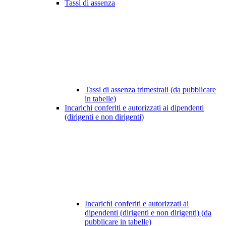
Tassi di assenza
Tassi di assenza trimestrali (da pubblicare
in tabelle)
Incarichi conferiti e autorizzati ai dipendenti
(dirigenti e non dirigenti)
Incarichi conferiti e autorizzati ai
dipendenti (dirigenti e non dirigenti) (da
pubblicare in tabelle)