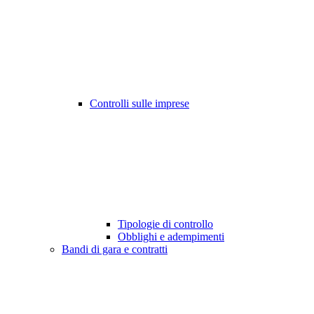
Controlli sulle imprese
Tipologie di controllo
Obblighi e adempimenti
Bandi di gara e contratti