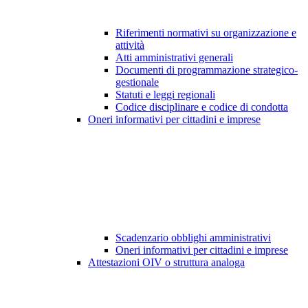
Riferimenti normativi su organizzazione e
attività
Atti amministrativi generali
Documenti di programmazione strategico-
gestionale
Statuti e leggi regionali
Codice disciplinare e codice di condotta
Oneri informativi per cittadini e imprese
Scadenzario obblighi amministrativi
Oneri informativi per cittadini e imprese
Attestazioni OIV o struttura analoga