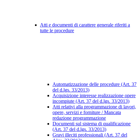
Atti e documenti di carattere generale riferiti a
tutte le procedure
Automatizzazione delle procedure (Art. 37
del d.lgs. 33/2013)
Acquisizione interesse realizzazione opere
incompiute (Art. 37 del d.lgs. 33/2013)
Atti relativi alla programmazione di lavori,
opere, servizi e forniture / Mancata
redazione programmazione
Documenti sul sistema di qualificazione
(Art. 37 del d.lgs. 33/2013)
Gravi illeciti professionali (Art. 37 del