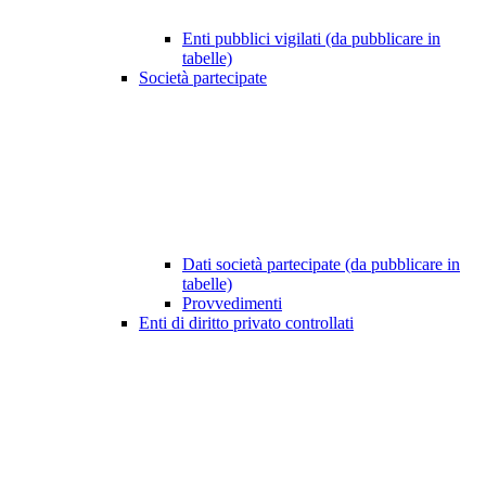
Enti pubblici vigilati (da pubblicare in
tabelle)
Società partecipate
Dati società partecipate (da pubblicare in
tabelle)
Provvedimenti
Enti di diritto privato controllati