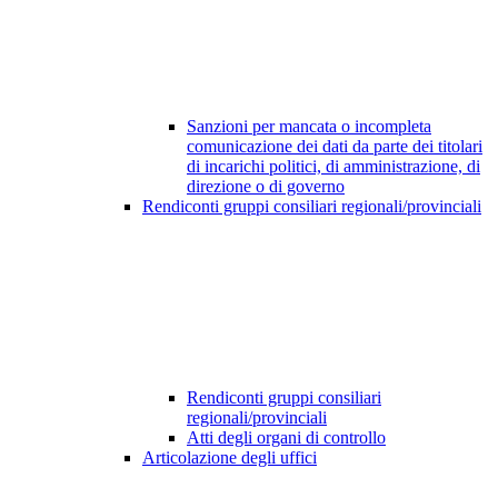
Sanzioni per mancata o incompleta
comunicazione dei dati da parte dei titolari
di incarichi politici, di amministrazione, di
direzione o di governo
Rendiconti gruppi consiliari regionali/provinciali
Rendiconti gruppi consiliari
regionali/provinciali
Atti degli organi di controllo
Articolazione degli uffici