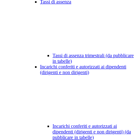
Tassi di assenza
Tassi di assenza trimestrali (da pubblicare
in tabelle)
Incarichi conferiti e autorizzati ai dipendenti
(dirigenti e non dirigenti)
Incarichi conferiti e autorizzati ai
dipendenti (dirigenti e non dirigenti) (da
pubblicare in tabelle)