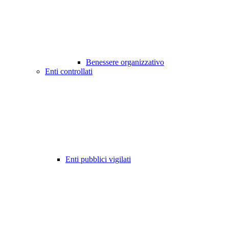
Benessere organizzativo
Enti controllati
Enti pubblici vigilati