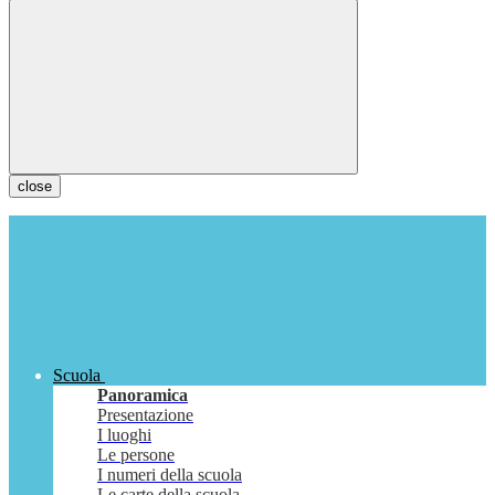
close
Scuola
Panoramica
Presentazione
I luoghi
Le persone
I numeri della scuola
Le carte della scuola