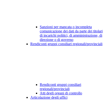
Sanzioni per mancata o incompleta
comunicazione dei dati da parte dei titolari
di incarichi politici, di amministrazione, di
direzione o di governo
Rendiconti gruppi consiliari regionali/provinciali
Rendiconti gruppi consiliari
regionali/provinciali
Atti degli organi di controllo
Articolazione degli uffici