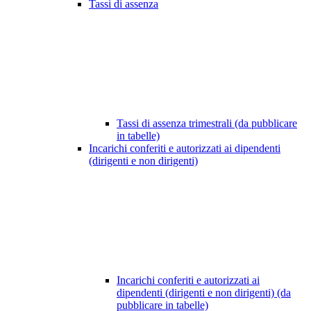
Tassi di assenza
Tassi di assenza trimestrali (da pubblicare
in tabelle)
Incarichi conferiti e autorizzati ai dipendenti
(dirigenti e non dirigenti)
Incarichi conferiti e autorizzati ai
dipendenti (dirigenti e non dirigenti) (da
pubblicare in tabelle)