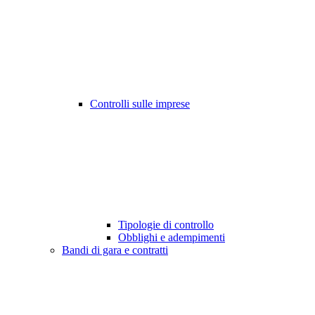
Controlli sulle imprese
Tipologie di controllo
Obblighi e adempimenti
Bandi di gara e contratti