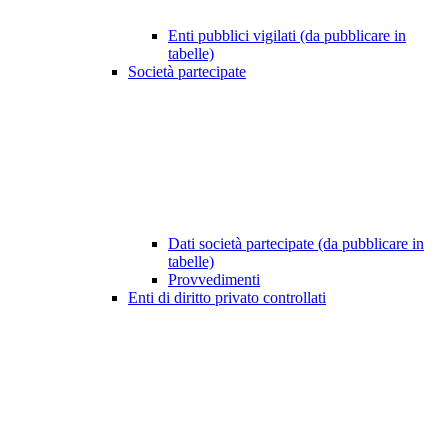
Enti pubblici vigilati (da pubblicare in
tabelle)
Società partecipate
Dati società partecipate (da pubblicare in
tabelle)
Provvedimenti
Enti di diritto privato controllati