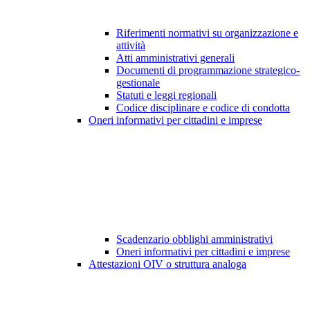
Riferimenti normativi su organizzazione e
attività
Atti amministrativi generali
Documenti di programmazione strategico-
gestionale
Statuti e leggi regionali
Codice disciplinare e codice di condotta
Oneri informativi per cittadini e imprese
Scadenzario obblighi amministrativi
Oneri informativi per cittadini e imprese
Attestazioni OIV o struttura analoga