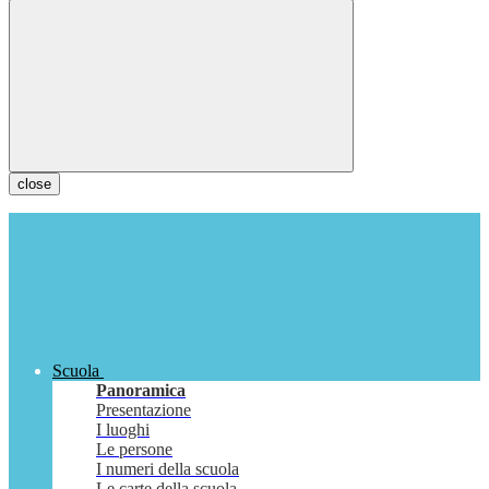
close
Scuola
Panoramica
Presentazione
I luoghi
Le persone
I numeri della scuola
Le carte della scuola