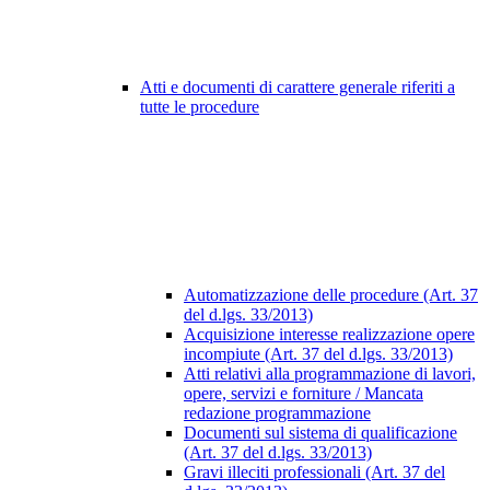
Atti e documenti di carattere generale riferiti a
tutte le procedure
Automatizzazione delle procedure (Art. 37
del d.lgs. 33/2013)
Acquisizione interesse realizzazione opere
incompiute (Art. 37 del d.lgs. 33/2013)
Atti relativi alla programmazione di lavori,
opere, servizi e forniture / Mancata
redazione programmazione
Documenti sul sistema di qualificazione
(Art. 37 del d.lgs. 33/2013)
Gravi illeciti professionali (Art. 37 del