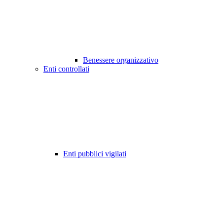
Benessere organizzativo
Enti controllati
Enti pubblici vigilati