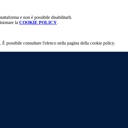
attaforma e non è possibile disabilitarli.
isionare la
COOKIE POLICY
.
 È possibile consultare l'elenco nella pagina della cookie policy.