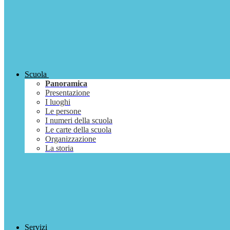
Scuola
Panoramica
Presentazione
I luoghi
Le persone
I numeri della scuola
Le carte della scuola
Organizzazione
La storia
Servizi