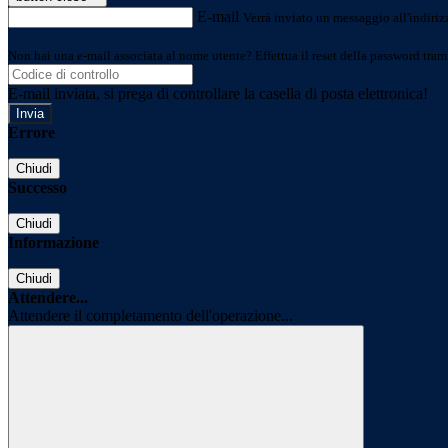
E-mail
Verrà inviato un messaggio all'indirizz
Non hai una e-mail associata al nome utente? Effettua il reset della password tram
E-mail inviata, si prega di controllare la casella di posta elettronica!
Errore
Chiudi
Successo
Chiudi
Informazione
Chiudi
Attendere...
Attendere il completamento dell'operazione...