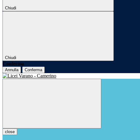
Chiudi
Chiudi
Conferma
Annulla
Conferma
close