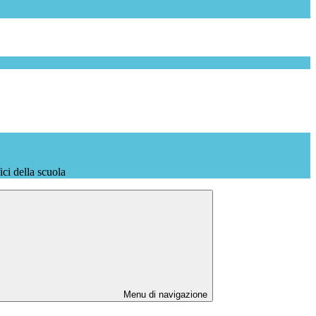
fici della scuola
Menu di navigazione