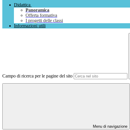
Didattica
Panoramica
Offerta formativa
I progetti delle classi
Informazioni utili
Campo di ricerca per le pagine del sito
Menu di navigazione