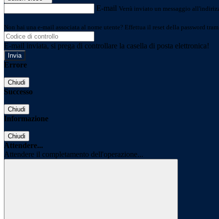
E-mail
Verrà inviato un messaggio all'indirizz
Non hai una e-mail associata al nome utente? Effettua il reset della password tram
E-mail inviata, si prega di controllare la casella di posta elettronica!
Errore
Chiudi
Successo
Chiudi
Informazione
Chiudi
Attendere...
Attendere il completamento dell'operazione...