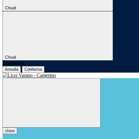
Chiudi
Chiudi
Conferma
Annulla
Conferma
close