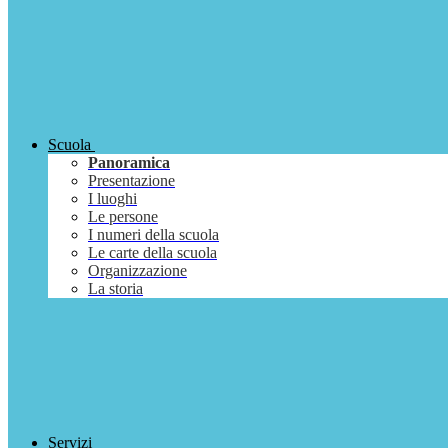
Scuola
Panoramica
Presentazione
I luoghi
Le persone
I numeri della scuola
Le carte della scuola
Organizzazione
La storia
Servizi