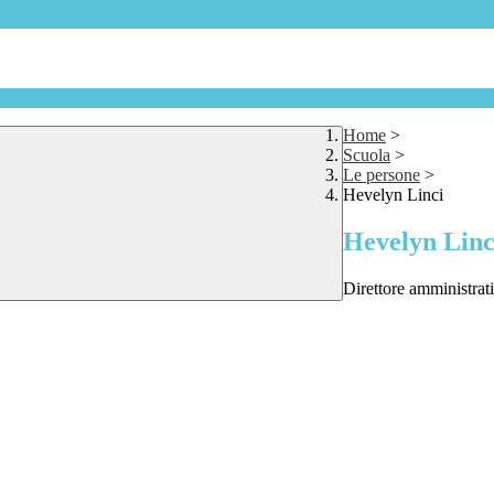
Home
>
Scuola
>
Le persone
>
Hevelyn Linci
Hevelyn Linc
Direttore amministrat