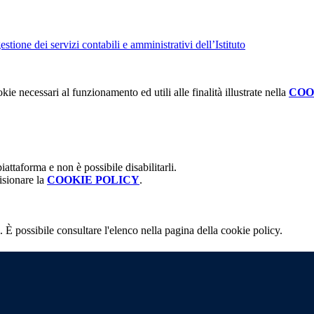
tione dei servizi contabili e amministrativi dell’Istituto
kie necessari al funzionamento ed utili alle finalità illustrate nella
COO
attaforma e non è possibile disabilitarli.
isionare la
COOKIE POLICY
.
 È possibile consultare l'elenco nella pagina della cookie policy.