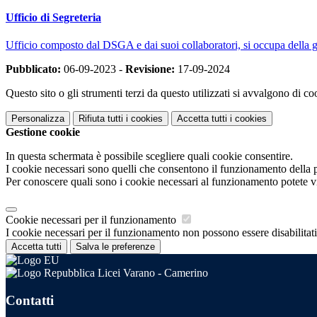
Ufficio di Segreteria
Ufficio composto dal DSGA e dai suoi collaboratori, si occupa della ges
Pubblicato:
06-09-2023 -
Revisione:
17-09-2024
Questo sito o gli strumenti terzi da questo utilizzati si avvalgono di coo
Personalizza
Rifiuta tutti
i cookies
Accetta tutti
i cookies
Gestione cookie
In questa schermata è possibile scegliere quali cookie consentire.
I cookie necessari sono quelli che consentono il funzionamento della pi
Per conoscere quali sono i cookie necessari al funzionamento potete v
Cookie necessari per il funzionamento
I cookie necessari per il funzionamento non possono essere disabilitati.
Accetta tutti
Salva le preferenze
Licei Varano - Camerino
Contatti