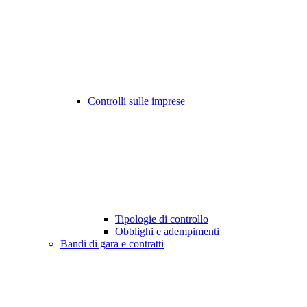
Controlli sulle imprese
Tipologie di controllo
Obblighi e adempimenti
Bandi di gara e contratti