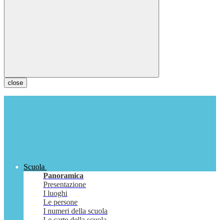
close
Scuola
Panoramica
Presentazione
I luoghi
Le persone
I numeri della scuola
Le carte della scuola