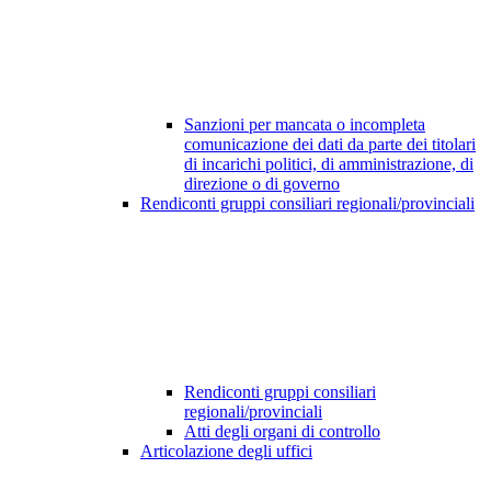
Sanzioni per mancata o incompleta
comunicazione dei dati da parte dei titolari
di incarichi politici, di amministrazione, di
direzione o di governo
Rendiconti gruppi consiliari regionali/provinciali
Rendiconti gruppi consiliari
regionali/provinciali
Atti degli organi di controllo
Articolazione degli uffici