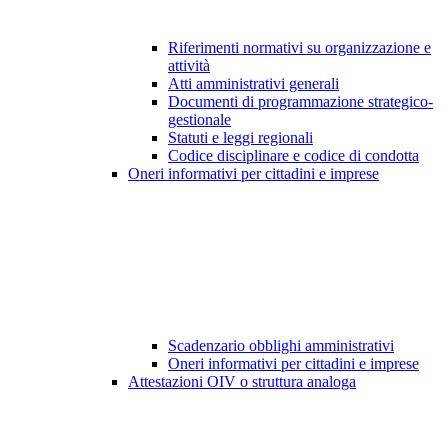
Riferimenti normativi su organizzazione e
attività
Atti amministrativi generali
Documenti di programmazione strategico-
gestionale
Statuti e leggi regionali
Codice disciplinare e codice di condotta
Oneri informativi per cittadini e imprese
Scadenzario obblighi amministrativi
Oneri informativi per cittadini e imprese
Attestazioni OIV o struttura analoga