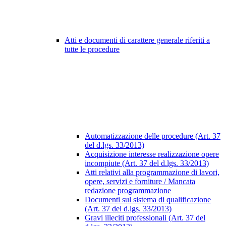
Atti e documenti di carattere generale riferiti a
tutte le procedure
Automatizzazione delle procedure (Art. 37
del d.lgs. 33/2013)
Acquisizione interesse realizzazione opere
incompiute (Art. 37 del d.lgs. 33/2013)
Atti relativi alla programmazione di lavori,
opere, servizi e forniture / Mancata
redazione programmazione
Documenti sul sistema di qualificazione
(Art. 37 del d.lgs. 33/2013)
Gravi illeciti professionali (Art. 37 del