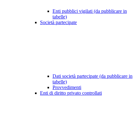
Enti pubblici vigilati (da pubblicare in
tabelle)
Società partecipate
Dati società partecipate (da pubblicare in
tabelle)
Provvedimenti
Enti di diritto privato controllati