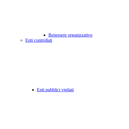
Benessere organizzativo
Enti controllati
Enti pubblici vigilati