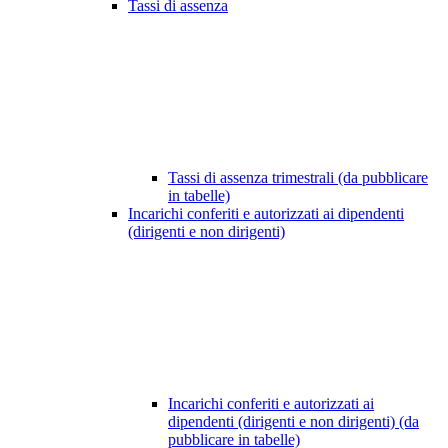
Tassi di assenza
Tassi di assenza trimestrali (da pubblicare
in tabelle)
Incarichi conferiti e autorizzati ai dipendenti
(dirigenti e non dirigenti)
Incarichi conferiti e autorizzati ai
dipendenti (dirigenti e non dirigenti) (da
pubblicare in tabelle)