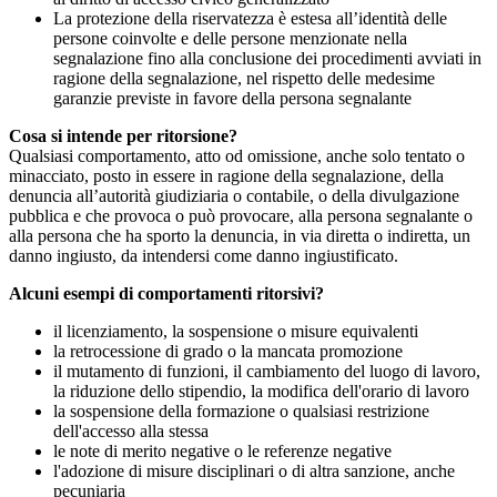
La protezione della riservatezza è estesa all’identità delle
persone coinvolte e delle persone menzionate nella
segnalazione fino alla conclusione dei procedimenti avviati in
ragione della segnalazione, nel rispetto delle medesime
garanzie previste in favore della persona segnalante
Cosa si intende per ritorsione?
Qualsiasi comportamento, atto od omissione, anche solo tentato o
minacciato, posto in essere in ragione della segnalazione, della
denuncia all’autorità giudiziaria o contabile, o della divulgazione
pubblica e che provoca o può provocare, alla persona segnalante o
alla persona che ha sporto la denuncia, in via diretta o indiretta, un
danno ingiusto, da intendersi come danno ingiustificato.
Alcuni esempi di comportamenti ritorsivi?
il licenziamento, la sospensione o misure equivalenti
la retrocessione di grado o la mancata promozione
il mutamento di funzioni, il cambiamento del luogo di lavoro,
la riduzione dello stipendio, la modifica dell'orario di lavoro
la sospensione della formazione o qualsiasi restrizione
dell'accesso alla stessa
le note di merito negative o le referenze negative
l'adozione di misure disciplinari o di altra sanzione, anche
pecuniaria