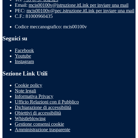
Email:
mcis00100v@istruzione.it
Link per inviare una mail
PEC:
mcis00100v@pec.istruzione.it
Link per inviare una mail
C.F.: 81000960435
Codice meccanografico: mcis00100v
Seguici su
Facebook
Youtube
Instagram
Sezione Link Utili
Cookie policy
Note legali
Informativa Privacy
Ufficio Relazioni con il Pubblico
Dichiarazione di accessibilità
Obiettivi di accessibilità
Whistleblowing
Gestione consensi cookie
Amministrazione trasparente