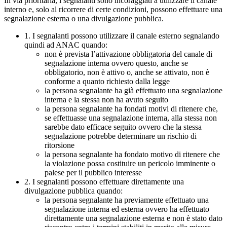
In via prioritaria, i segnalanti sono incoraggiati a utilizzare il canale
interno e, solo al ricorrere di certe condizioni, possono effettuare una
segnalazione esterna o una divulgazione pubblica.
1. I segnalanti possono utilizzare il canale esterno segnalando
quindi ad ANAC quando:
non è prevista l’attivazione obbligatoria del canale di
segnalazione interna ovvero questo, anche se
obbligatorio, non è attivo o, anche se attivato, non è
conforme a quanto richiesto dalla legge
la persona segnalante ha già effettuato una segnalazione
interna e la stessa non ha avuto seguito
la persona segnalante ha fondati motivi di ritenere che,
se effettuasse una segnalazione interna, alla stessa non
sarebbe dato efficace seguito ovvero che la stessa
segnalazione potrebbe determinare un rischio di
ritorsione
la persona segnalante ha fondato motivo di ritenere che
la violazione possa costituire un pericolo imminente o
palese per il pubblico interesse
2. I segnalanti possono effettuare direttamente una
divulgazione pubblica quando:
la persona segnalante ha previamente effettuato una
segnalazione interna ed esterna ovvero ha effettuato
direttamente una segnalazione esterna e non è stato dato