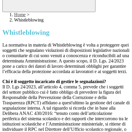
Home
>
Whistleblowing
Whistleblowing
La normativa in materia di Whistleblowing è volta a proteggere quei
soggetti che segnalano violazioni di disposizioni legislative nazionali
o comunitarie di cui sono venuti a conoscenza e riconducibili ad una
determinata Amministrazione. A questo scopo, il D. Lgs. 24/2023
pone a carico dei datori di lavoro determinati obblighi per garantire
l’efficacia della protezione accordata ai lavoratori e ai soggetti terzi.
Chi è il soggetto incaricato di gestire le segnalazioni?
Il D. Lgs 24/2023, all’articolo 4, comma 5, prevede che i soggetti
del settore pubblico cui è fatto obbligo di prevedere la figura del
Responsabile della Prevenzione della Corruzione e della
Trasparenza (RPCT) affidano a quest'ultimo la gestione del canale di
segnalazione interna. A tal riguardo si ricorda che in base alla
Delibera ANAC 430/2016: “tenuto conto dell’articolazione
periferica del sistema scolastico e dei rapporti che intercorrono tra le
istituzioni scolastiche e l’Amministrazione ministeriale, si ritiene di
individuare il RPC nel Direttore dell’Ufficio scolastico regionale, o