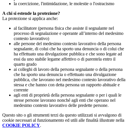
la coercizione, l'intimidazione, le molestie o l'ostracismo
A chi si estende la protezione?
La protezione si applica anche:
al facilitatore (persona fisica che assiste il segnalante nel
processo di segnalazione e operante all’interno del medesimo
contesto lavorativo)
alle persone del medesimo contesto lavorativo della persona
segnalante, di colui che ha sporto una denuncia o di colui che
ha effettuato una divulgazione pubblica e che sono legate ad
essi da uno stabile legame affettivo o di parentela entro il
quarto grado
ai colleghi di lavoro della persona segnalante o della persona
che ha sporto una denuncia o effettuato una divulgazione
pubblica, che lavorano nel medesimo contesto lavorativo della
stessa e che hanno con detta persona un rapporto abituale e
corrente
agli enti di proprietà della persona segnalante o per i quali le
stesse persone lavorano nonché agli enti che operano nel
medesimo contesto lavorativo delle predette persone.
Questo sito o gli strumenti terzi da questo utilizzati si avvalgono di
cookie necessari al funzionamento ed utili alle finalità illustrate nella
COOKIE POLICY
.