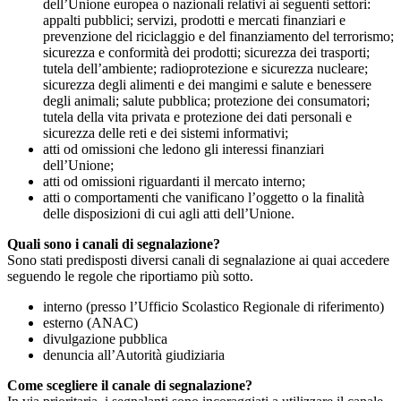
dell’Unione europea o nazionali relativi ai seguenti settori:
appalti pubblici; servizi, prodotti e mercati finanziari e
prevenzione del riciclaggio e del finanziamento del terrorismo;
sicurezza e conformità dei prodotti; sicurezza dei trasporti;
tutela dell’ambiente; radioprotezione e sicurezza nucleare;
sicurezza degli alimenti e dei mangimi e salute e benessere
degli animali; salute pubblica; protezione dei consumatori;
tutela della vita privata e protezione dei dati personali e
sicurezza delle reti e dei sistemi informativi;
atti od omissioni che ledono gli interessi finanziari
dell’Unione;
atti od omissioni riguardanti il mercato interno;
atti o comportamenti che vanificano l’oggetto o la finalità
delle disposizioni di cui agli atti dell’Unione.
Quali sono i canali di segnalazione?
Sono stati predisposti diversi canali di segnalazione ai quai accedere
seguendo le regole che riportiamo più sotto.
interno (presso l’Ufficio Scolastico Regionale di riferimento)
esterno (ANAC)
divulgazione pubblica
denuncia all’Autorità giudiziaria
Come scegliere il canale di segnalazione?