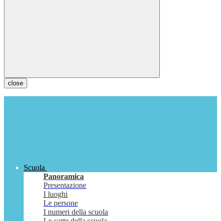
close
Scuola
Panoramica
Presentazione
I luoghi
Le persone
I numeri della scuola
Le carte della scuola