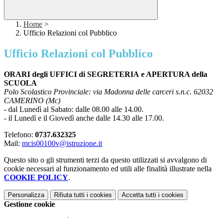
Home
>
Ufficio Relazioni col Pubblico
Ufficio Relazioni col Pubblico
ORARI degli UFFICI di SEGRETERIA e APERTURA della
SCUOLA
Polo Scolastico Provinciale: via Madonna delle carceri s.n.c. 62032
CAMERINO (Mc)
- dal Lunedì al Sabato: dalle 08.00 alle 14.00.
- il Lunedì e il Giovedì anche dalle 14.30 alle 17.00.
Telefono:
0737.632325
Mail:
mcis00100v@istruzione.it
Questo sito o gli strumenti terzi da questo utilizzati si avvalgono di
cookie necessari al funzionamento ed utili alle finalità illustrate nella
COOKIE POLICY
.
Personalizza
Rifiuta tutti
i cookies
Accetta tutti
i cookies
Gestione cookie