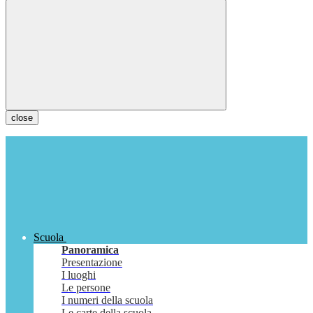
close
Scuola
Panoramica
Presentazione
I luoghi
Le persone
I numeri della scuola
Le carte della scuola