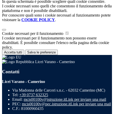
In questa schermata è possibile scegliere quali cookie consentire.
I cookie necessari sono quelli che consentono il funzionamento della
piattaforma e non è possibile disabilitarli.
Per conoscere quali sono i cookie necessari al funzionamento potete
visionare la
COOKIE POLICY
.
Cookie necessari per il funzionamento
I cookie necessari per il funzionamento non possono essere
disabilitati. È possibile consultare l'elenco nella pagina della cookie
policy.
Accetta tutti
Salva le preferenze
Licei Varano - Camerino
Contatti
Licei Varano - Camerino
Via Madonna delle Carceri s.n.c. - 62032 Camerino (MC)
Tel:
+39 0737 632325
Email:
mcis00100v@istruzione.it
Link per inviare una mail
PEC:
mcis00100v@pec.istruzione.it
Link per inviare una mail
C.F.: 81000960435