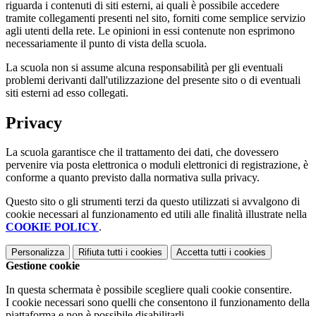
riguarda i contenuti di siti esterni, ai quali è possibile accedere
tramite collegamenti presenti nel sito, forniti come semplice servizio
agli utenti della rete. Le opinioni in essi contenute non esprimono
necessariamente il punto di vista della scuola.
La scuola non si assume alcuna responsabilità per gli eventuali
problemi derivanti dall'utilizzazione del presente sito o di eventuali
siti esterni ad esso collegati.
Privacy
La scuola garantisce che il trattamento dei dati, che dovessero
pervenire via posta elettronica o moduli elettronici di registrazione, è
conforme a quanto previsto dalla normativa sulla privacy.
Questo sito o gli strumenti terzi da questo utilizzati si avvalgono di
cookie necessari al funzionamento ed utili alle finalità illustrate nella
COOKIE POLICY
.
Personalizza
Rifiuta tutti
i cookies
Accetta tutti
i cookies
Gestione cookie
In questa schermata è possibile scegliere quali cookie consentire.
I cookie necessari sono quelli che consentono il funzionamento della
piattaforma e non è possibile disabilitarli.