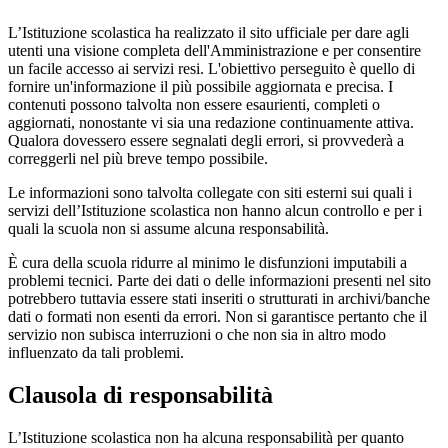
L’Istituzione scolastica ha realizzato il sito ufficiale per dare agli
utenti una visione completa dell'Amministrazione e per consentire
un facile accesso ai servizi resi. L'obiettivo perseguito è quello di
fornire un'informazione il più possibile aggiornata e precisa. I
contenuti possono talvolta non essere esaurienti, completi o
aggiornati, nonostante vi sia una redazione continuamente attiva.
Qualora dovessero essere segnalati degli errori, si provvederà a
correggerli nel più breve tempo possibile.
Le informazioni sono talvolta collegate con siti esterni sui quali i
servizi dell’Istituzione scolastica non hanno alcun controllo e per i
quali la scuola non si assume alcuna responsabilità.
È cura della scuola ridurre al minimo le disfunzioni imputabili a
problemi tecnici. Parte dei dati o delle informazioni presenti nel sito
potrebbero tuttavia essere stati inseriti o strutturati in archivi/banche
dati o formati non esenti da errori. Non si garantisce pertanto che il
servizio non subisca interruzioni o che non sia in altro modo
influenzato da tali problemi.
Clausola di responsabilità
L’Istituzione scolastica non ha alcuna responsabilità per quanto