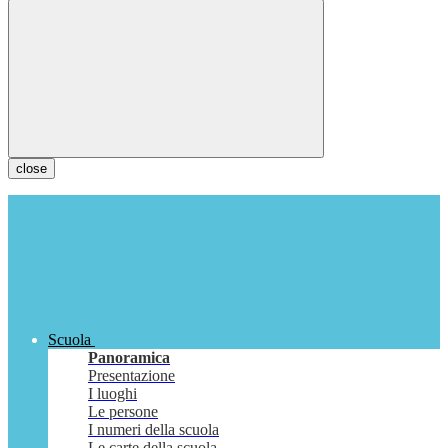
close
Scuola
Panoramica
Presentazione
I luoghi
Le persone
I numeri della scuola
Le carte della scuola