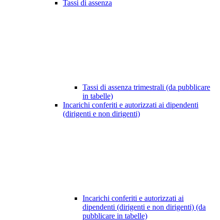
Tassi di assenza
Tassi di assenza trimestrali (da pubblicare
in tabelle)
Incarichi conferiti e autorizzati ai dipendenti
(dirigenti e non dirigenti)
Incarichi conferiti e autorizzati ai
dipendenti (dirigenti e non dirigenti) (da
pubblicare in tabelle)