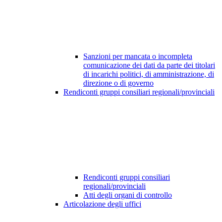
Sanzioni per mancata o incompleta
comunicazione dei dati da parte dei titolari
di incarichi politici, di amministrazione, di
direzione o di governo
Rendiconti gruppi consiliari regionali/provinciali
Rendiconti gruppi consiliari
regionali/provinciali
Atti degli organi di controllo
Articolazione degli uffici