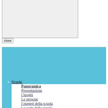
close
Scuola
Panoramica
Presentazione
I luoghi
Le persone
I numeri della scuola
Le carte della scuola