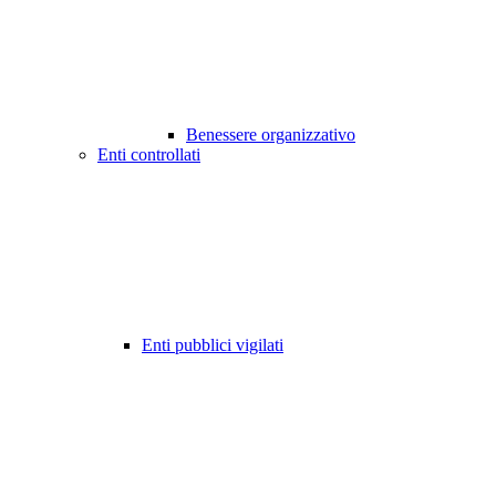
Benessere organizzativo
Enti controllati
Enti pubblici vigilati