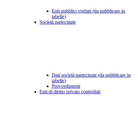
Enti pubblici vigilati (da pubblicare in
tabelle)
Società partecipate
Dati società partecipate (da pubblicare in
tabelle)
Provvedimenti
Enti di diritto privato controllati