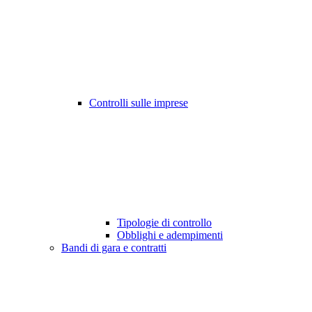
Controlli sulle imprese
Tipologie di controllo
Obblighi e adempimenti
Bandi di gara e contratti