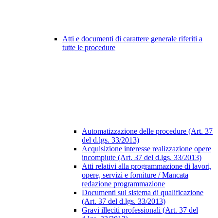
Atti e documenti di carattere generale riferiti a
tutte le procedure
Automatizzazione delle procedure (Art. 37
del d.lgs. 33/2013)
Acquisizione interesse realizzazione opere
incompiute (Art. 37 del d.lgs. 33/2013)
Atti relativi alla programmazione di lavori,
opere, servizi e forniture / Mancata
redazione programmazione
Documenti sul sistema di qualificazione
(Art. 37 del d.lgs. 33/2013)
Gravi illeciti professionali (Art. 37 del