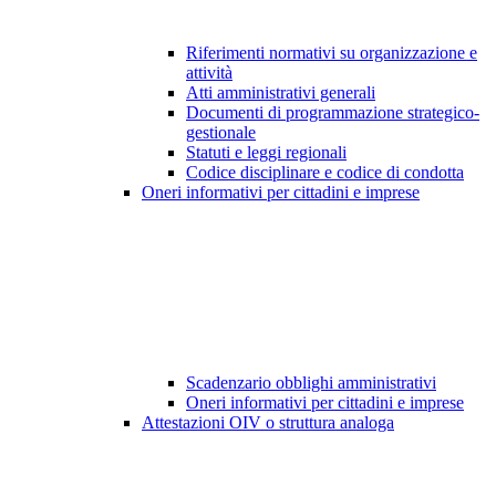
Riferimenti normativi su organizzazione e
attività
Atti amministrativi generali
Documenti di programmazione strategico-
gestionale
Statuti e leggi regionali
Codice disciplinare e codice di condotta
Oneri informativi per cittadini e imprese
Scadenzario obblighi amministrativi
Oneri informativi per cittadini e imprese
Attestazioni OIV o struttura analoga