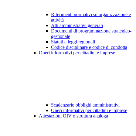
Riferimenti normativi su organizzazione e
attività
Atti amministrativi generali
Documenti di programmazione strategico-
gestionale
Statuti e leggi regionali
Codice disciplinare e codice di condotta
Oneri informativi per cittadini e imprese
Scadenzario obblighi amministrativi
Oneri informativi per cittadini e imprese
Attestazioni OIV o struttura analoga