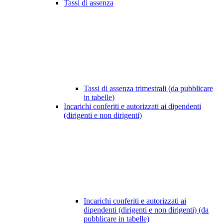
Tassi di assenza
Tassi di assenza trimestrali (da pubblicare
in tabelle)
Incarichi conferiti e autorizzati ai dipendenti
(dirigenti e non dirigenti)
Incarichi conferiti e autorizzati ai
dipendenti (dirigenti e non dirigenti) (da
pubblicare in tabelle)