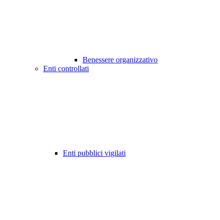
Benessere organizzativo
Enti controllati
Enti pubblici vigilati