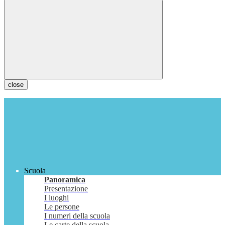
close
Scuola
Panoramica
Presentazione
I luoghi
Le persone
I numeri della scuola
Le carte della scuola