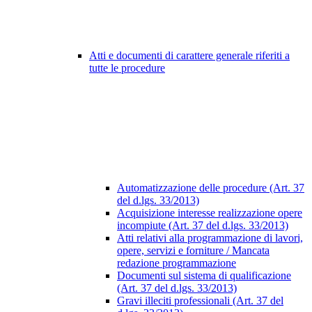
Atti e documenti di carattere generale riferiti a
tutte le procedure
Automatizzazione delle procedure (Art. 37
del d.lgs. 33/2013)
Acquisizione interesse realizzazione opere
incompiute (Art. 37 del d.lgs. 33/2013)
Atti relativi alla programmazione di lavori,
opere, servizi e forniture / Mancata
redazione programmazione
Documenti sul sistema di qualificazione
(Art. 37 del d.lgs. 33/2013)
Gravi illeciti professionali (Art. 37 del