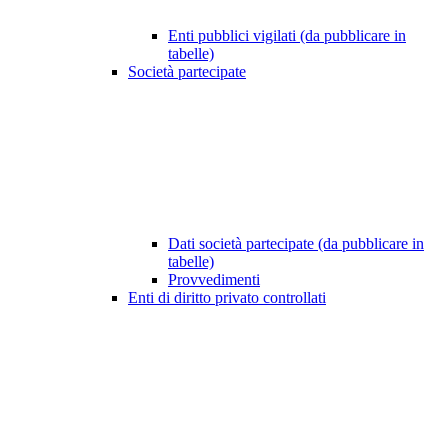
Enti pubblici vigilati (da pubblicare in
tabelle)
Società partecipate
Dati società partecipate (da pubblicare in
tabelle)
Provvedimenti
Enti di diritto privato controllati