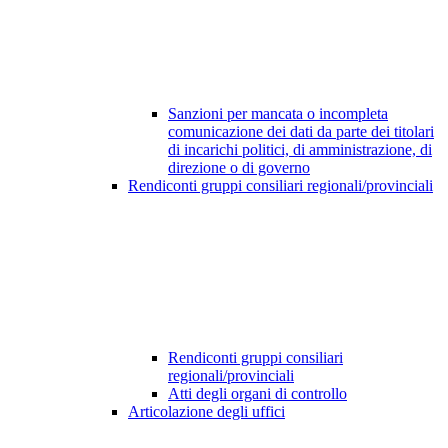
Sanzioni per mancata o incompleta
comunicazione dei dati da parte dei titolari
di incarichi politici, di amministrazione, di
direzione o di governo
Rendiconti gruppi consiliari regionali/provinciali
Rendiconti gruppi consiliari
regionali/provinciali
Atti degli organi di controllo
Articolazione degli uffici