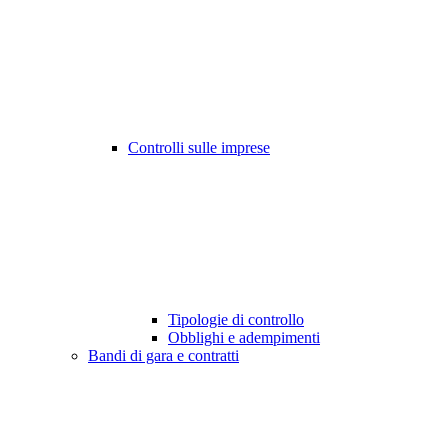
Controlli sulle imprese
Tipologie di controllo
Obblighi e adempimenti
Bandi di gara e contratti