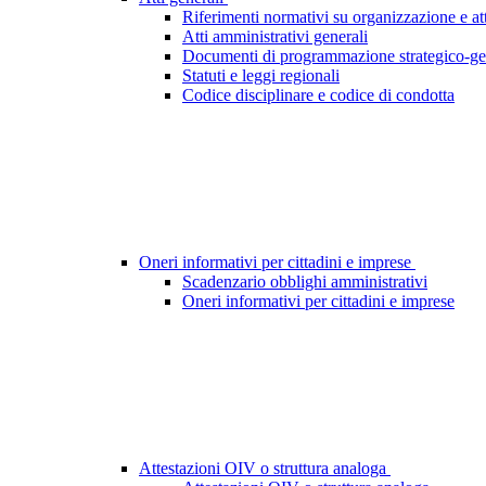
Riferimenti normativi su organizzazione e att
Atti amministrativi generali
Documenti di programmazione strategico-ge
Statuti e leggi regionali
Codice disciplinare e codice di condotta
Oneri informativi per cittadini e imprese
Scadenzario obblighi amministrativi
Oneri informativi per cittadini e imprese
Attestazioni OIV o struttura analoga