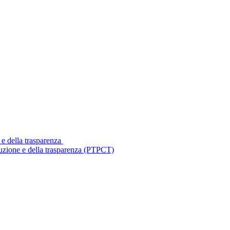
 e della trasparenza
ruzione e della trasparenza (PTPCT)