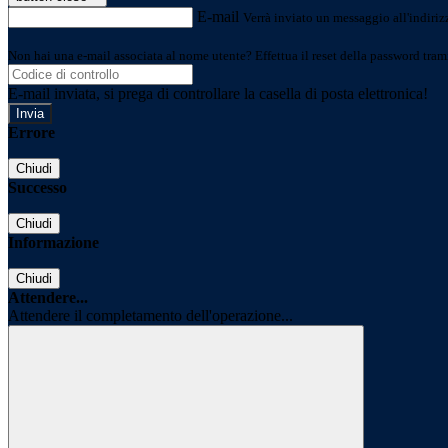
E-mail
Verrà inviato un messaggio all'indirizz
Non hai una e-mail associata al nome utente? Effettua il reset della password tram
E-mail inviata, si prega di controllare la casella di posta elettronica!
Errore
Chiudi
Successo
Chiudi
Informazione
Chiudi
Attendere...
Attendere il completamento dell'operazione...