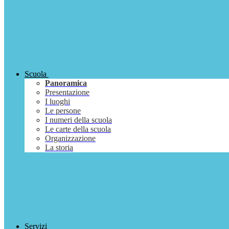
Scuola
Panoramica
Presentazione
I luoghi
Le persone
I numeri della scuola
Le carte della scuola
Organizzazione
La storia
Servizi