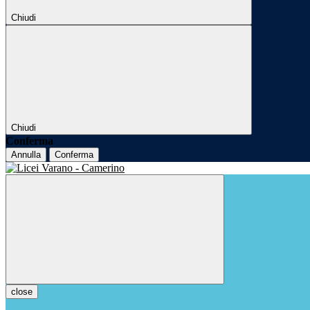
Chiudi
Chiudi
Conferma
Annulla
Conferma
close