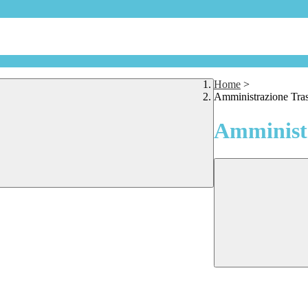
Home
>
Amministrazione Tra
Amministr