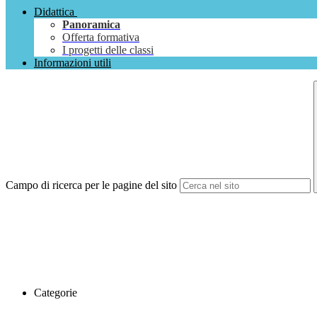
Didattica
Panoramica
Offerta formativa
I progetti delle classi
Informazioni utili
Campo di ricerca per le pagine del sito
Categorie