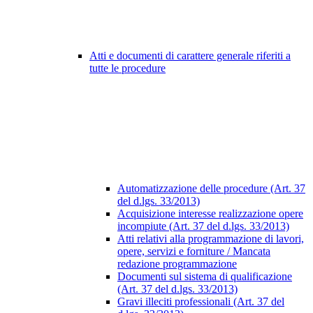
Atti e documenti di carattere generale riferiti a
tutte le procedure
Automatizzazione delle procedure (Art. 37
del d.lgs. 33/2013)
Acquisizione interesse realizzazione opere
incompiute (Art. 37 del d.lgs. 33/2013)
Atti relativi alla programmazione di lavori,
opere, servizi e forniture / Mancata
redazione programmazione
Documenti sul sistema di qualificazione
(Art. 37 del d.lgs. 33/2013)
Gravi illeciti professionali (Art. 37 del