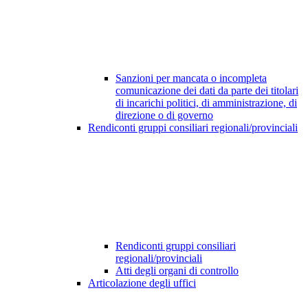
Sanzioni per mancata o incompleta
comunicazione dei dati da parte dei titolari
di incarichi politici, di amministrazione, di
direzione o di governo
Rendiconti gruppi consiliari regionali/provinciali
Rendiconti gruppi consiliari
regionali/provinciali
Atti degli organi di controllo
Articolazione degli uffici