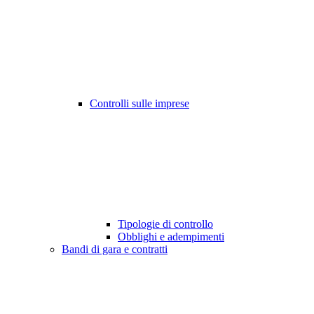
Controlli sulle imprese
Tipologie di controllo
Obblighi e adempimenti
Bandi di gara e contratti