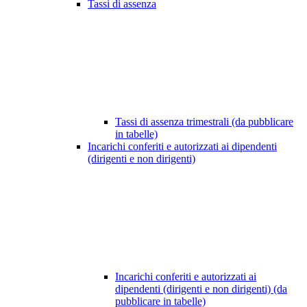
Tassi di assenza
Tassi di assenza trimestrali (da pubblicare
in tabelle)
Incarichi conferiti e autorizzati ai dipendenti
(dirigenti e non dirigenti)
Incarichi conferiti e autorizzati ai
dipendenti (dirigenti e non dirigenti) (da
pubblicare in tabelle)