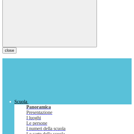
close
Scuola
Panoramica
Presentazione
I luoghi
Le persone
I numeri della scuola
Le carte della scuola