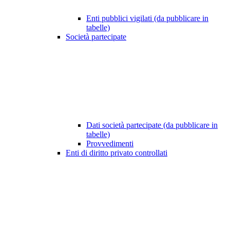
Enti pubblici vigilati (da pubblicare in
tabelle)
Società partecipate
Dati società partecipate (da pubblicare in
tabelle)
Provvedimenti
Enti di diritto privato controllati