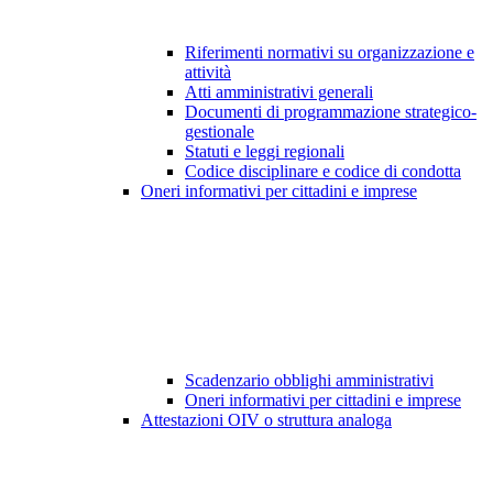
Riferimenti normativi su organizzazione e
attività
Atti amministrativi generali
Documenti di programmazione strategico-
gestionale
Statuti e leggi regionali
Codice disciplinare e codice di condotta
Oneri informativi per cittadini e imprese
Scadenzario obblighi amministrativi
Oneri informativi per cittadini e imprese
Attestazioni OIV o struttura analoga