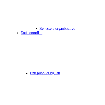
Benessere organizzativo
Enti controllati
Enti pubblici vigilati