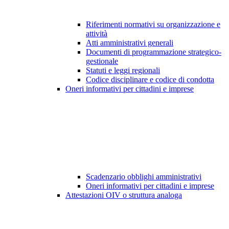
Riferimenti normativi su organizzazione e
attività
Atti amministrativi generali
Documenti di programmazione strategico-
gestionale
Statuti e leggi regionali
Codice disciplinare e codice di condotta
Oneri informativi per cittadini e imprese
Scadenzario obblighi amministrativi
Oneri informativi per cittadini e imprese
Attestazioni OIV o struttura analoga