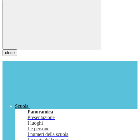
close
Scuola
Panoramica
Presentazione
I luoghi
Le persone
I numeri della scuola
Le carte della scuola