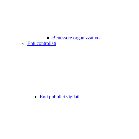
Benessere organizzativo
Enti controllati
Enti pubblici vigilati