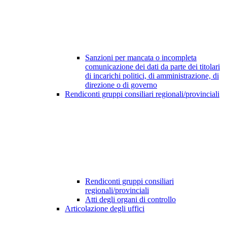
Sanzioni per mancata o incompleta
comunicazione dei dati da parte dei titolari
di incarichi politici, di amministrazione, di
direzione o di governo
Rendiconti gruppi consiliari regionali/provinciali
Rendiconti gruppi consiliari
regionali/provinciali
Atti degli organi di controllo
Articolazione degli uffici