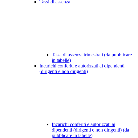
Tassi di assenza
Tassi di assenza trimestrali (da pubblicare
in tabelle)
Incarichi conferiti e autorizzati ai dipendenti
(dirigenti e non dirigenti)
Incarichi conferiti e autorizzati ai
dipendenti (dirigenti e non dirigenti) (da
pubblicare in tabelle)