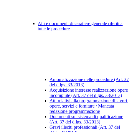
Atti e documenti di carattere generale riferiti a
tutte le procedure
Automatizzazione delle procedure (Art. 37
del d.lgs. 33/2013)
Acquisizione interesse realizzazione opere
incompiute (Art. 37 del d.lgs. 33/2013)
Atti relativi alla programmazione di lavori,
opere, servizi e forniture / Mancata
redazione programmazione
Documenti sul sistema di qualificazione
(Art. 37 del d.lgs. 33/2013)
Gravi illeciti professionali (Art. 37 del