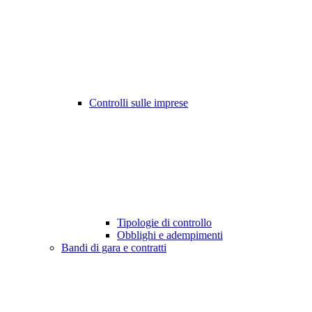
Controlli sulle imprese
Tipologie di controllo
Obblighi e adempimenti
Bandi di gara e contratti