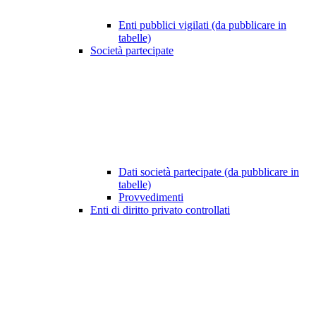
Enti pubblici vigilati (da pubblicare in
tabelle)
Società partecipate
Dati società partecipate (da pubblicare in
tabelle)
Provvedimenti
Enti di diritto privato controllati