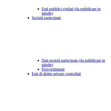
Enti pubblici vigilati (da pubblicare in
tabelle)
Società partecipate
Dati società partecipate (da pubblicare in
tabelle)
Provvedimenti
Enti di diritto privato controllati