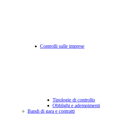
Controlli sulle imprese
Tipologie di controllo
Obblighi e adempimenti
Bandi di gara e contratti