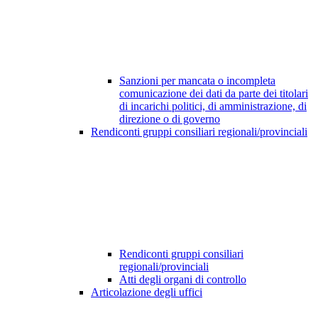
Sanzioni per mancata o incompleta
comunicazione dei dati da parte dei titolari
di incarichi politici, di amministrazione, di
direzione o di governo
Rendiconti gruppi consiliari regionali/provinciali
Rendiconti gruppi consiliari
regionali/provinciali
Atti degli organi di controllo
Articolazione degli uffici