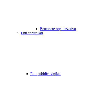
Benessere organizzativo
Enti controllati
Enti pubblici vigilati