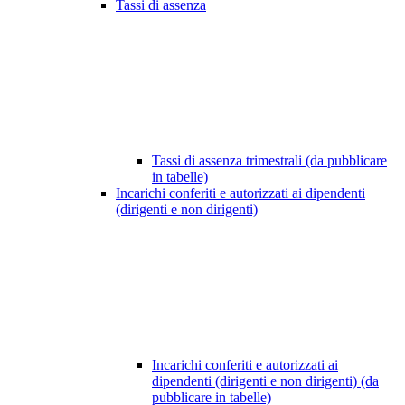
Tassi di assenza
Tassi di assenza trimestrali (da pubblicare
in tabelle)
Incarichi conferiti e autorizzati ai dipendenti
(dirigenti e non dirigenti)
Incarichi conferiti e autorizzati ai
dipendenti (dirigenti e non dirigenti) (da
pubblicare in tabelle)