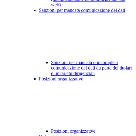
web)
Sanzioni per mancata comunicazione dei dati
Sanzioni per mancata o incompleta
comunicazione dei dati da parte dei titolari
di incarichi dirigenziali
Posizioni organizzative
Posizioni organizzative