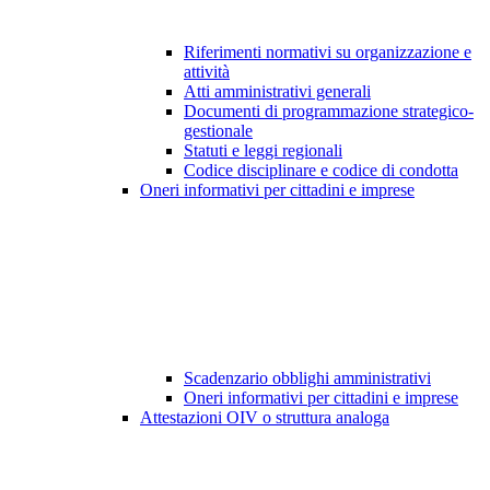
Riferimenti normativi su organizzazione e
attività
Atti amministrativi generali
Documenti di programmazione strategico-
gestionale
Statuti e leggi regionali
Codice disciplinare e codice di condotta
Oneri informativi per cittadini e imprese
Scadenzario obblighi amministrativi
Oneri informativi per cittadini e imprese
Attestazioni OIV o struttura analoga