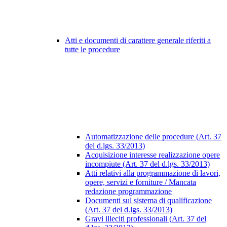
Atti e documenti di carattere generale riferiti a
tutte le procedure
Automatizzazione delle procedure (Art. 37
del d.lgs. 33/2013)
Acquisizione interesse realizzazione opere
incompiute (Art. 37 del d.lgs. 33/2013)
Atti relativi alla programmazione di lavori,
opere, servizi e forniture / Mancata
redazione programmazione
Documenti sul sistema di qualificazione
(Art. 37 del d.lgs. 33/2013)
Gravi illeciti professionali (Art. 37 del