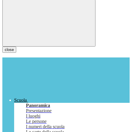
close
Scuola
Panoramica
Presentazione
I luoghi
Le persone
I numeri della scuola
Le carte della scuola