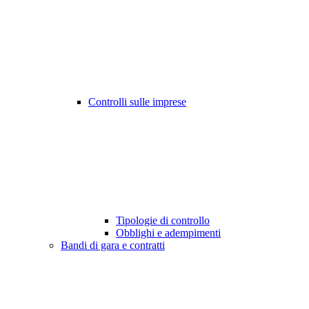
Controlli sulle imprese
Tipologie di controllo
Obblighi e adempimenti
Bandi di gara e contratti