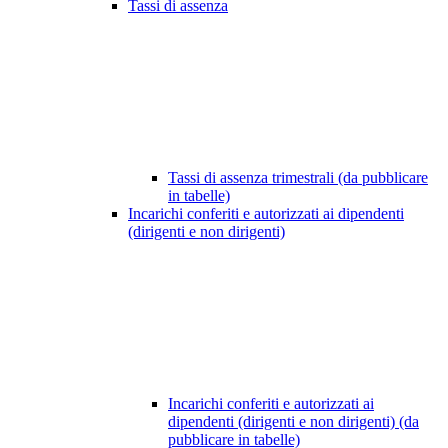
Tassi di assenza
Tassi di assenza trimestrali (da pubblicare
in tabelle)
Incarichi conferiti e autorizzati ai dipendenti
(dirigenti e non dirigenti)
Incarichi conferiti e autorizzati ai
dipendenti (dirigenti e non dirigenti) (da
pubblicare in tabelle)