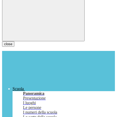
close
Scuola
Panoramica
Presentazione
I luoghi
Le persone
I numeri della scuola
Le carte della scuola