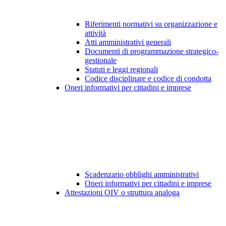
Riferimenti normativi su organizzazione e
attività
Atti amministrativi generali
Documenti di programmazione strategico-
gestionale
Statuti e leggi regionali
Codice disciplinare e codice di condotta
Oneri informativi per cittadini e imprese
Scadenzario obblighi amministrativi
Oneri informativi per cittadini e imprese
Attestazioni OIV o struttura analoga