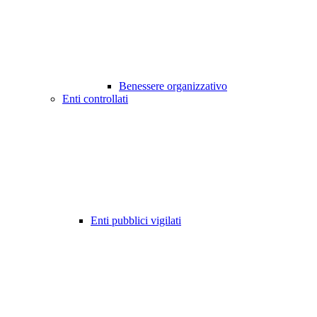
Benessere organizzativo
Enti controllati
Enti pubblici vigilati