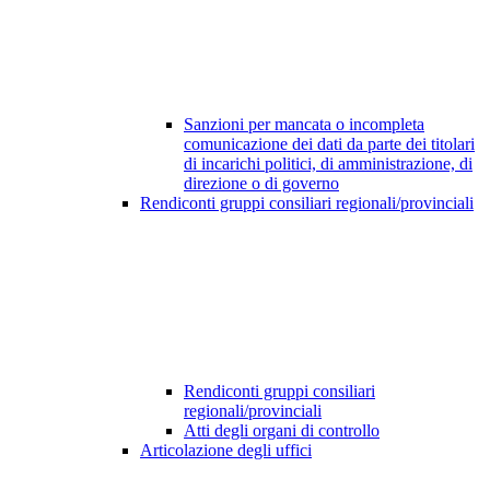
Sanzioni per mancata o incompleta
comunicazione dei dati da parte dei titolari
di incarichi politici, di amministrazione, di
direzione o di governo
Rendiconti gruppi consiliari regionali/provinciali
Rendiconti gruppi consiliari
regionali/provinciali
Atti degli organi di controllo
Articolazione degli uffici