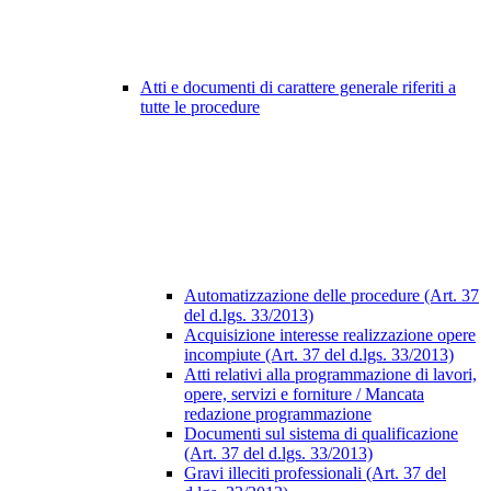
Atti e documenti di carattere generale riferiti a
tutte le procedure
Automatizzazione delle procedure (Art. 37
del d.lgs. 33/2013)
Acquisizione interesse realizzazione opere
incompiute (Art. 37 del d.lgs. 33/2013)
Atti relativi alla programmazione di lavori,
opere, servizi e forniture / Mancata
redazione programmazione
Documenti sul sistema di qualificazione
(Art. 37 del d.lgs. 33/2013)
Gravi illeciti professionali (Art. 37 del