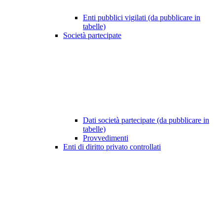
Enti pubblici vigilati (da pubblicare in
tabelle)
Società partecipate
Dati società partecipate (da pubblicare in
tabelle)
Provvedimenti
Enti di diritto privato controllati