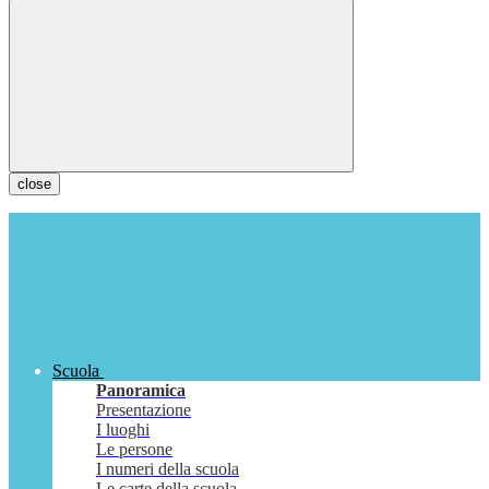
close
Scuola
Panoramica
Presentazione
I luoghi
Le persone
I numeri della scuola
Le carte della scuola