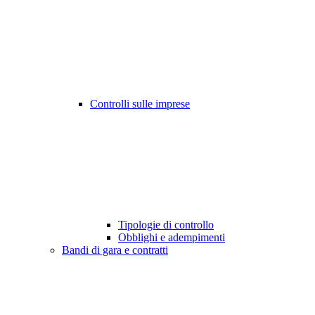
Controlli sulle imprese
Tipologie di controllo
Obblighi e adempimenti
Bandi di gara e contratti