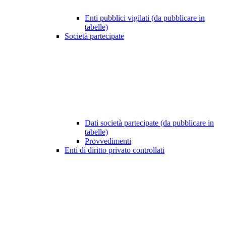
Enti pubblici vigilati (da pubblicare in
tabelle)
Società partecipate
Dati società partecipate (da pubblicare in
tabelle)
Provvedimenti
Enti di diritto privato controllati