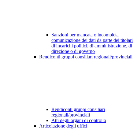
Sanzioni per mancata o incompleta
comunicazione dei dati da parte dei titolari
di incarichi politici, di amministrazione, di
direzione o di governo
Rendiconti gruppi consiliari regionali/provinciali
Rendiconti gruppi consiliari
regionali/provinciali
Atti degli organi di controllo
Articolazione degli uffici