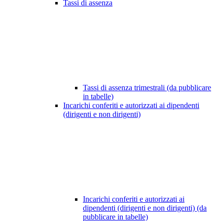
Tassi di assenza
Tassi di assenza trimestrali (da pubblicare
in tabelle)
Incarichi conferiti e autorizzati ai dipendenti
(dirigenti e non dirigenti)
Incarichi conferiti e autorizzati ai
dipendenti (dirigenti e non dirigenti) (da
pubblicare in tabelle)