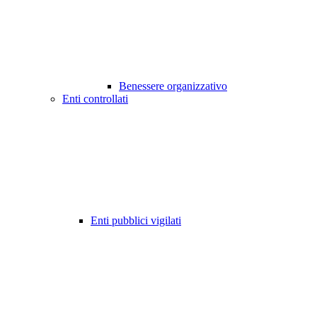
Benessere organizzativo
Enti controllati
Enti pubblici vigilati