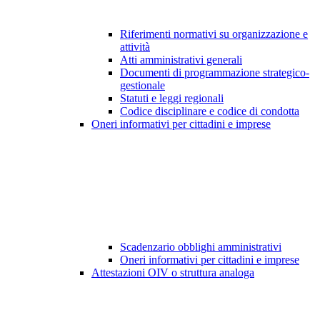
Riferimenti normativi su organizzazione e
attività
Atti amministrativi generali
Documenti di programmazione strategico-
gestionale
Statuti e leggi regionali
Codice disciplinare e codice di condotta
Oneri informativi per cittadini e imprese
Scadenzario obblighi amministrativi
Oneri informativi per cittadini e imprese
Attestazioni OIV o struttura analoga