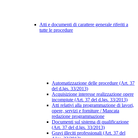
Atti e documenti di carattere generale riferiti a
tutte le procedure
Automatizzazione delle procedure (Art. 37
del d.lgs. 33/2013)
Acquisizione interesse realizzazione opere
incompiute (Art. 37 del d.lgs. 33/2013)
Atti relativi alla programmazione di lavori,
opere, servizi e forniture / Mancata
redazione programmazione
Documenti sul sistema di qualificazione
(Art. 37 del d.lgs. 33/2013)
Gravi illeciti professionali (Art. 37 del