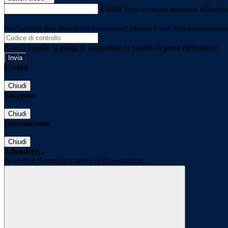
E-mail
Verrà inviato un messaggio all'indirizz
Non hai una e-mail associata al nome utente? Effettua il reset della password tram
E-mail inviata, si prega di controllare la casella di posta elettronica!
Errore
Chiudi
Successo
Chiudi
Informazione
Chiudi
Attendere...
Attendere il completamento dell'operazione...