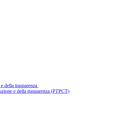
 e della trasparenza
ruzione e della trasparenza (PTPCT)