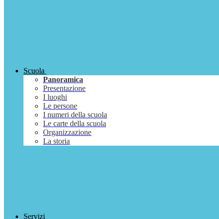
Scuola
Panoramica
Presentazione
I luoghi
Le persone
I numeri della scuola
Le carte della scuola
Organizzazione
La storia
Servizi