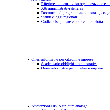
Riferimenti normativi su organizzazione e att
Atti amministrativi generali
Documenti di programmazione strategico-ge
Statuti e leggi regionali
Codice disciplinare e codice di condotta
Oneri informativi per cittadini e imprese
Scadenzario obblighi amministrativi
Oneri informativi per cittadini e imprese
Attestazioni OIV o struttura analoga