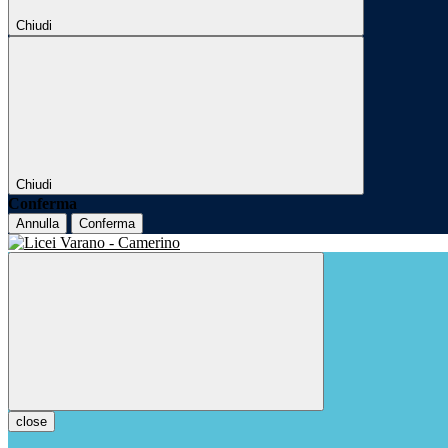
Chiudi
Chiudi
Conferma
Annulla
Conferma
close