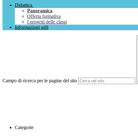
Didattica
Panoramica
Offerta formativa
I progetti delle classi
Informazioni utili
Campo di ricerca per le pagine del sito
Categorie