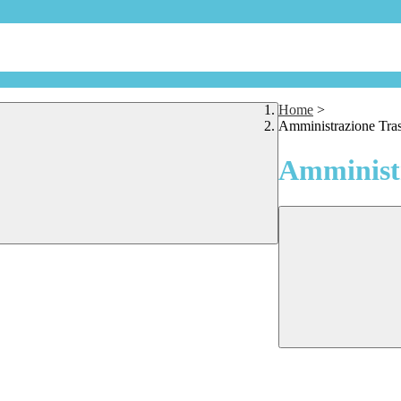
Home
>
Amministrazione Tra
Amministr