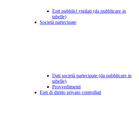
Enti pubblici vigilati (da pubblicare in
tabelle)
Società partecipate
Dati società partecipate (da pubblicare in
tabelle)
Provvedimenti
Enti di diritto privato controllati