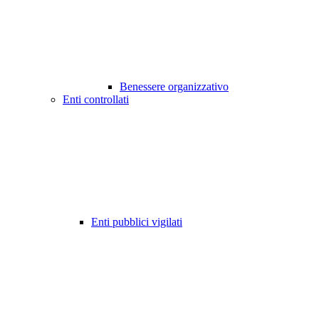
Benessere organizzativo
Enti controllati
Enti pubblici vigilati