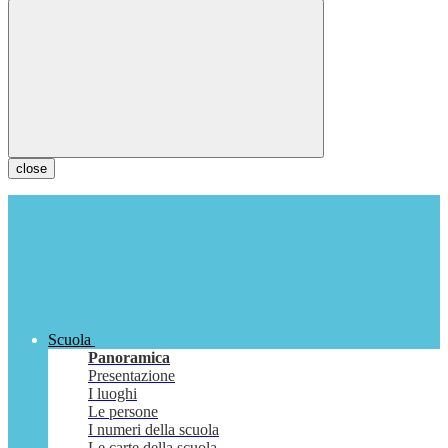
close
Scuola
Panoramica
Presentazione
I luoghi
Le persone
I numeri della scuola
Le carte della scuola