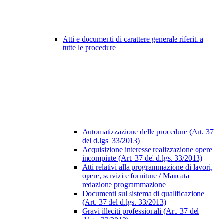
Atti e documenti di carattere generale riferiti a
tutte le procedure
Automatizzazione delle procedure (Art. 37
del d.lgs. 33/2013)
Acquisizione interesse realizzazione opere
incompiute (Art. 37 del d.lgs. 33/2013)
Atti relativi alla programmazione di lavori,
opere, servizi e forniture / Mancata
redazione programmazione
Documenti sul sistema di qualificazione
(Art. 37 del d.lgs. 33/2013)
Gravi illeciti professionali (Art. 37 del