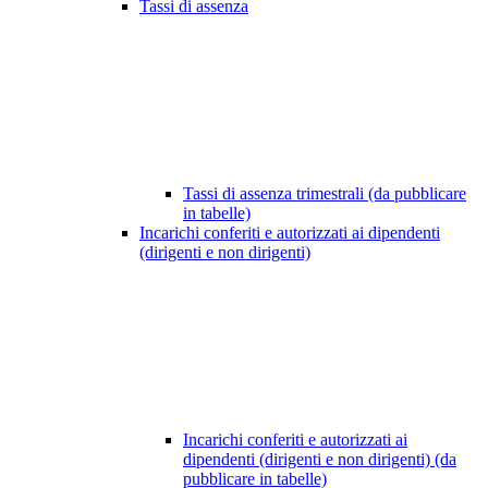
Tassi di assenza
Tassi di assenza trimestrali (da pubblicare
in tabelle)
Incarichi conferiti e autorizzati ai dipendenti
(dirigenti e non dirigenti)
Incarichi conferiti e autorizzati ai
dipendenti (dirigenti e non dirigenti) (da
pubblicare in tabelle)