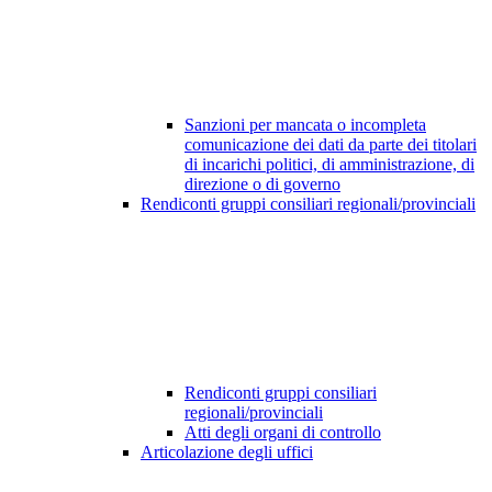
Sanzioni per mancata o incompleta
comunicazione dei dati da parte dei titolari
di incarichi politici, di amministrazione, di
direzione o di governo
Rendiconti gruppi consiliari regionali/provinciali
Rendiconti gruppi consiliari
regionali/provinciali
Atti degli organi di controllo
Articolazione degli uffici