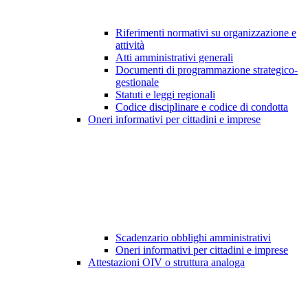
Riferimenti normativi su organizzazione e
attività
Atti amministrativi generali
Documenti di programmazione strategico-
gestionale
Statuti e leggi regionali
Codice disciplinare e codice di condotta
Oneri informativi per cittadini e imprese
Scadenzario obblighi amministrativi
Oneri informativi per cittadini e imprese
Attestazioni OIV o struttura analoga