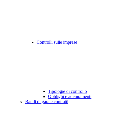
Controlli sulle imprese
Tipologie di controllo
Obblighi e adempimenti
Bandi di gara e contratti