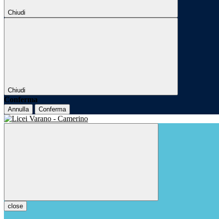
Chiudi
Chiudi
Conferma
Annulla
Conferma
close