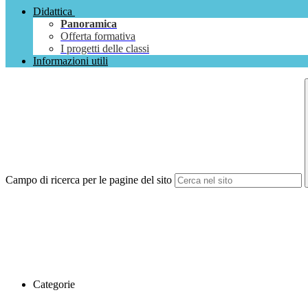
Didattica
Panoramica
Offerta formativa
I progetti delle classi
Informazioni utili
Campo di ricerca per le pagine del sito
Categorie