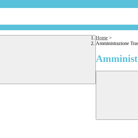
Home
>
Amministrazione Tra
Amministr