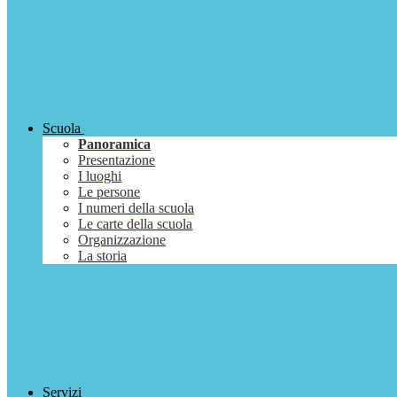
Scuola
Panoramica
Presentazione
I luoghi
Le persone
I numeri della scuola
Le carte della scuola
Organizzazione
La storia
Servizi