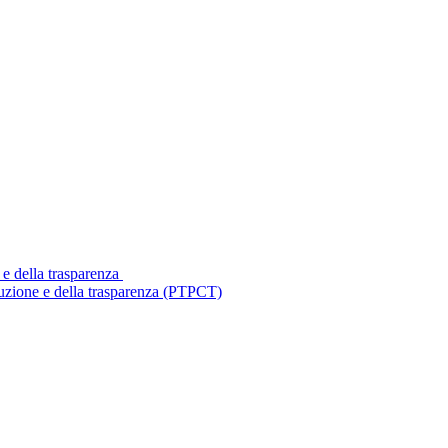
 e della trasparenza
ruzione e della trasparenza (PTPCT)