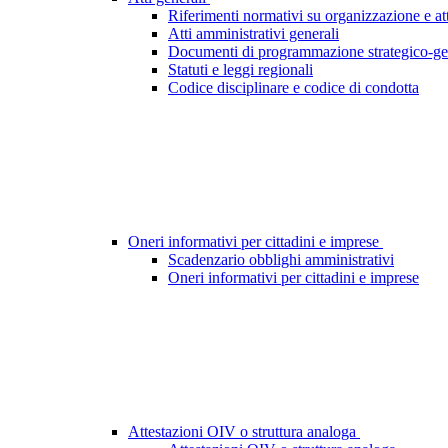
Riferimenti normativi su organizzazione e att
Atti amministrativi generali
Documenti di programmazione strategico-ge
Statuti e leggi regionali
Codice disciplinare e codice di condotta
Oneri informativi per cittadini e imprese
Scadenzario obblighi amministrativi
Oneri informativi per cittadini e imprese
Attestazioni OIV o struttura analoga