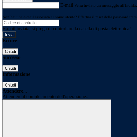
E-mail
Verrà inviato un messaggio all'indirizz
Non hai una e-mail associata al nome utente? Effettua il reset della password tram
E-mail inviata, si prega di controllare la casella di posta elettronica!
Errore
Chiudi
Successo
Chiudi
Informazione
Chiudi
Attendere...
Attendere il completamento dell'operazione...