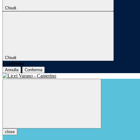
Chiudi
Chiudi
Conferma
Annulla
Conferma
close