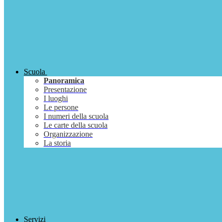
Scuola
Panoramica
Presentazione
I luoghi
Le persone
I numeri della scuola
Le carte della scuola
Organizzazione
La storia
Servizi