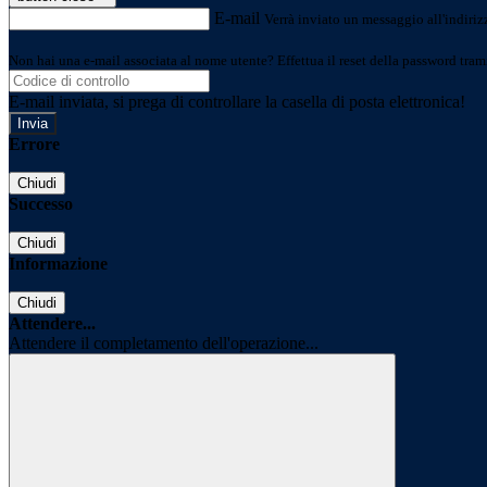
E-mail
Verrà inviato un messaggio all'indirizz
Non hai una e-mail associata al nome utente? Effettua il reset della password tram
E-mail inviata, si prega di controllare la casella di posta elettronica!
Errore
Chiudi
Successo
Chiudi
Informazione
Chiudi
Attendere...
Attendere il completamento dell'operazione...