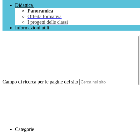
Didattica
Panoramica
Offerta formativa
I progetti delle classi
Informazioni utili
Campo di ricerca per le pagine del sito
Categorie