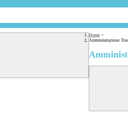
Home
>
Amministrazione Tra
Amministr