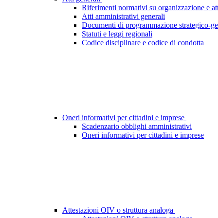
Riferimenti normativi su organizzazione e att
Atti amministrativi generali
Documenti di programmazione strategico-ge
Statuti e leggi regionali
Codice disciplinare e codice di condotta
Oneri informativi per cittadini e imprese
Scadenzario obblighi amministrativi
Oneri informativi per cittadini e imprese
Attestazioni OIV o struttura analoga