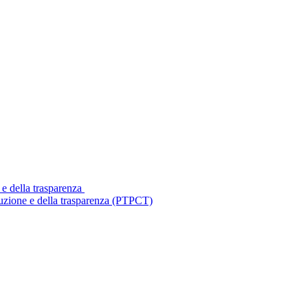
 e della trasparenza
ruzione e della trasparenza (PTPCT)