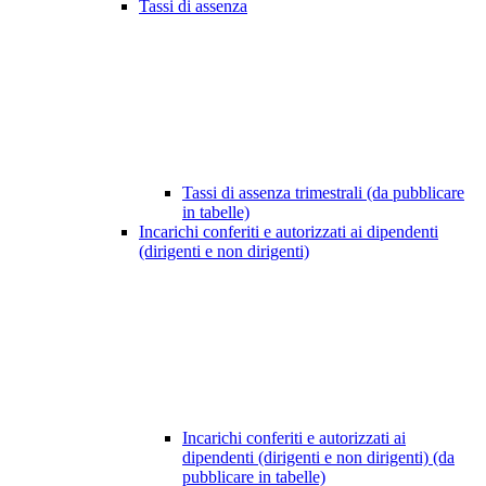
Tassi di assenza
Tassi di assenza trimestrali (da pubblicare
in tabelle)
Incarichi conferiti e autorizzati ai dipendenti
(dirigenti e non dirigenti)
Incarichi conferiti e autorizzati ai
dipendenti (dirigenti e non dirigenti) (da
pubblicare in tabelle)