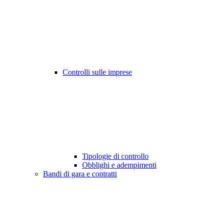
Controlli sulle imprese
Tipologie di controllo
Obblighi e adempimenti
Bandi di gara e contratti