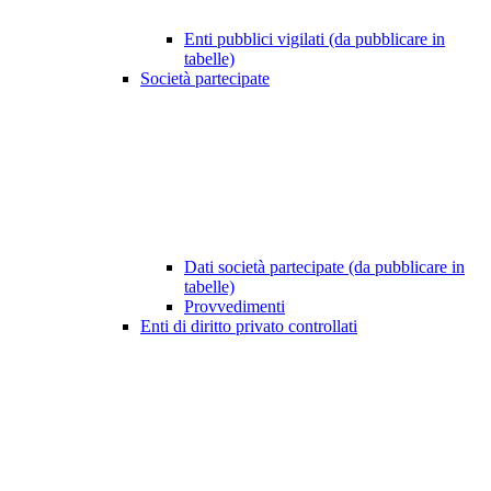
Enti pubblici vigilati (da pubblicare in
tabelle)
Società partecipate
Dati società partecipate (da pubblicare in
tabelle)
Provvedimenti
Enti di diritto privato controllati