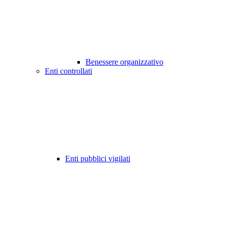
Benessere organizzativo
Enti controllati
Enti pubblici vigilati