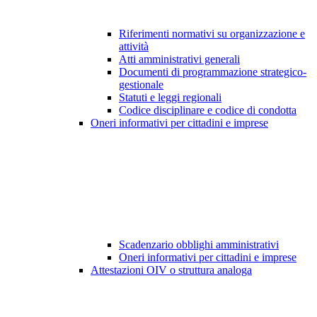
Riferimenti normativi su organizzazione e
attività
Atti amministrativi generali
Documenti di programmazione strategico-
gestionale
Statuti e leggi regionali
Codice disciplinare e codice di condotta
Oneri informativi per cittadini e imprese
Scadenzario obblighi amministrativi
Oneri informativi per cittadini e imprese
Attestazioni OIV o struttura analoga