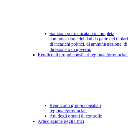
Sanzioni per mancata o incompleta
comunicazione dei dati da parte dei titolari
di incarichi politici, di amministrazione, di
direzione o di governo
Rendiconti gruppi consiliari regionali/provinciali
Rendiconti gruppi consiliari
regionali/provinciali
Atti degli organi di controllo
Articolazione degli uffici