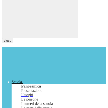
close
Scuola
Panoramica
Presentazione
I luoghi
Le persone
I numeri della scuola
Le carte della scuola