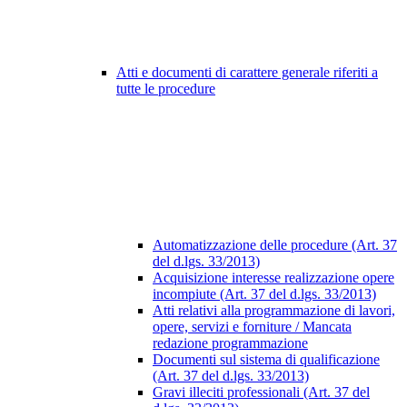
Atti e documenti di carattere generale riferiti a
tutte le procedure
Automatizzazione delle procedure (Art. 37
del d.lgs. 33/2013)
Acquisizione interesse realizzazione opere
incompiute (Art. 37 del d.lgs. 33/2013)
Atti relativi alla programmazione di lavori,
opere, servizi e forniture / Mancata
redazione programmazione
Documenti sul sistema di qualificazione
(Art. 37 del d.lgs. 33/2013)
Gravi illeciti professionali (Art. 37 del