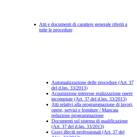
Atti e documenti di carattere generale riferiti a
tutte le procedure
Automatizzazione delle procedure (Art. 37
del d.lgs. 33/2013)
Acquisizione interesse realizzazione opere
incompiute (Art. 37 del d.lgs. 33/2013)
Atti relativi alla programmazione di lavori,
opere, servizi e forniture / Mancata
redazione programmazione
Documenti sul sistema di qualificazione
(Art. 37 del d.lgs. 33/2013)
Gravi illeciti professionali (Art. 37 del