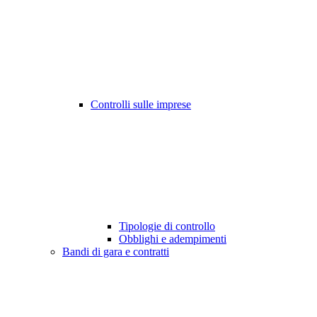
Controlli sulle imprese
Tipologie di controllo
Obblighi e adempimenti
Bandi di gara e contratti