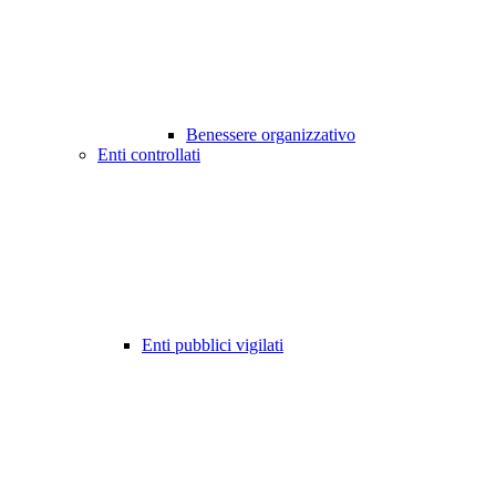
Benessere organizzativo
Enti controllati
Enti pubblici vigilati