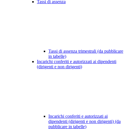
Tassi di assenza
Tassi di assenza trimestrali (da pubblicare
in tabelle)
Incarichi conferiti e autorizzati ai dipendenti
(dirigenti e non dirigenti)
Incarichi conferiti e autorizzati ai
dipendenti (dirigenti e non dirigenti) (da
pubblicare in tabelle)