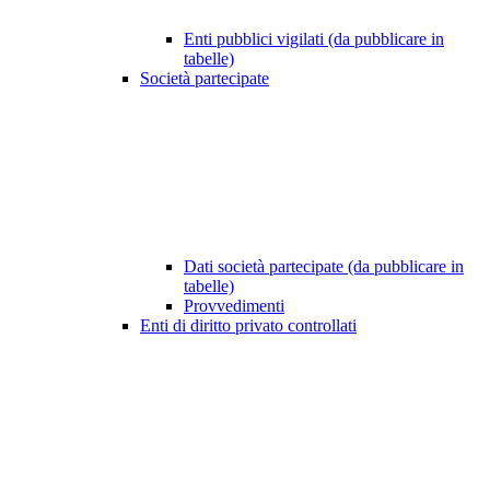
Enti pubblici vigilati (da pubblicare in
tabelle)
Società partecipate
Dati società partecipate (da pubblicare in
tabelle)
Provvedimenti
Enti di diritto privato controllati