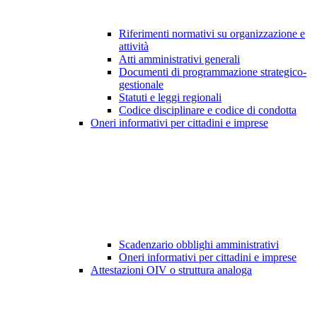
Riferimenti normativi su organizzazione e
attività
Atti amministrativi generali
Documenti di programmazione strategico-
gestionale
Statuti e leggi regionali
Codice disciplinare e codice di condotta
Oneri informativi per cittadini e imprese
Scadenzario obblighi amministrativi
Oneri informativi per cittadini e imprese
Attestazioni OIV o struttura analoga