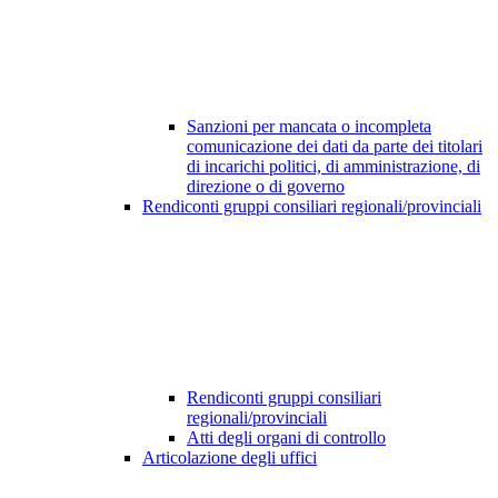
Sanzioni per mancata o incompleta
comunicazione dei dati da parte dei titolari
di incarichi politici, di amministrazione, di
direzione o di governo
Rendiconti gruppi consiliari regionali/provinciali
Rendiconti gruppi consiliari
regionali/provinciali
Atti degli organi di controllo
Articolazione degli uffici