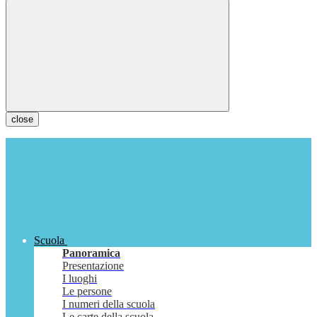
close
Scuola
Panoramica
Presentazione
I luoghi
Le persone
I numeri della scuola
Le carte della scuola