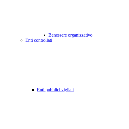
Benessere organizzativo
Enti controllati
Enti pubblici vigilati