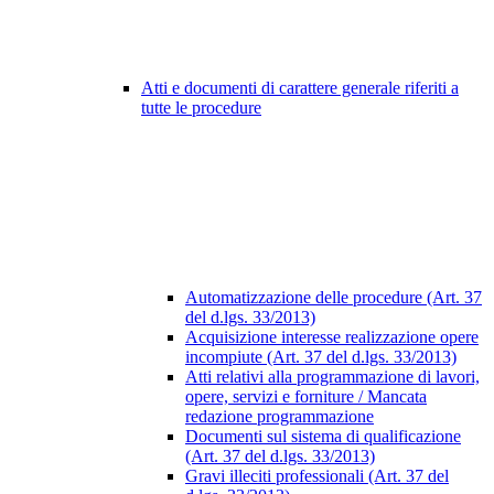
Atti e documenti di carattere generale riferiti a
tutte le procedure
Automatizzazione delle procedure (Art. 37
del d.lgs. 33/2013)
Acquisizione interesse realizzazione opere
incompiute (Art. 37 del d.lgs. 33/2013)
Atti relativi alla programmazione di lavori,
opere, servizi e forniture / Mancata
redazione programmazione
Documenti sul sistema di qualificazione
(Art. 37 del d.lgs. 33/2013)
Gravi illeciti professionali (Art. 37 del