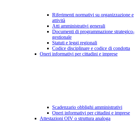
Riferimenti normativi su organizzazione e
attività
Atti amministrativi generali
Documenti di programmazione strategico-
gestionale
Statuti e leggi regionali
Codice disciplinare e codice di condotta
Oneri informativi per cittadini e imprese
Scadenzario obblighi amministrativi
Oneri informativi per cittadini e imprese
Attestazioni OIV o struttura analoga