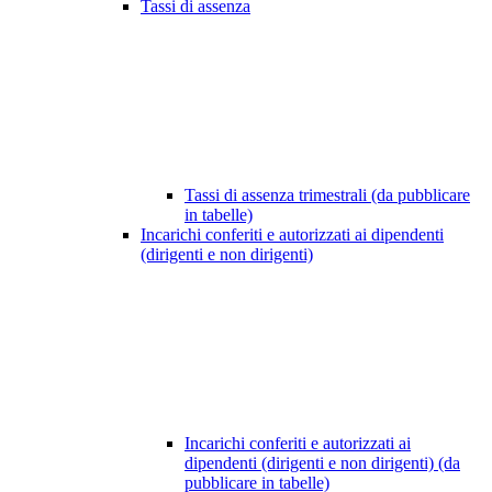
Tassi di assenza
Tassi di assenza trimestrali (da pubblicare
in tabelle)
Incarichi conferiti e autorizzati ai dipendenti
(dirigenti e non dirigenti)
Incarichi conferiti e autorizzati ai
dipendenti (dirigenti e non dirigenti) (da
pubblicare in tabelle)