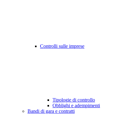
Controlli sulle imprese
Tipologie di controllo
Obblighi e adempimenti
Bandi di gara e contratti