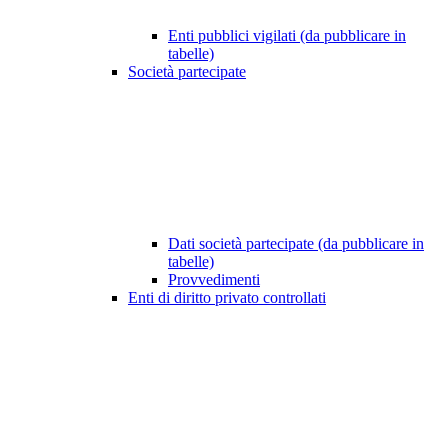
Enti pubblici vigilati (da pubblicare in
tabelle)
Società partecipate
Dati società partecipate (da pubblicare in
tabelle)
Provvedimenti
Enti di diritto privato controllati