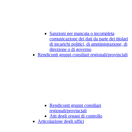
Sanzioni per mancata o incompleta
comunicazione dei dati da parte dei titolari
di incarichi politici, di amministrazione, di
direzione o di governo
Rendiconti gruppi consiliari regionali/provinciali
Rendiconti gruppi consiliari
regionali/provinciali
Atti degli organi di controllo
Articolazione degli uffici