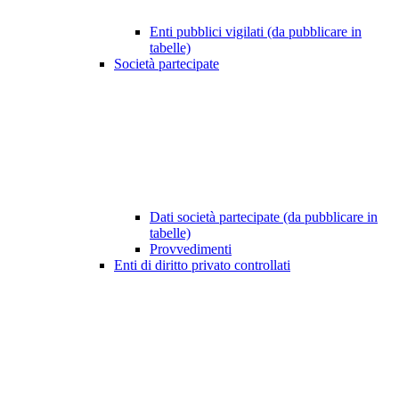
Enti pubblici vigilati (da pubblicare in
tabelle)
Società partecipate
Dati società partecipate (da pubblicare in
tabelle)
Provvedimenti
Enti di diritto privato controllati