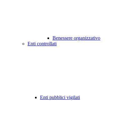
Benessere organizzativo
Enti controllati
Enti pubblici vigilati