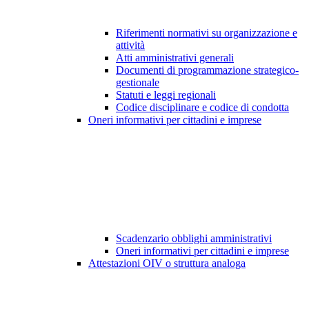
Riferimenti normativi su organizzazione e
attività
Atti amministrativi generali
Documenti di programmazione strategico-
gestionale
Statuti e leggi regionali
Codice disciplinare e codice di condotta
Oneri informativi per cittadini e imprese
Scadenzario obblighi amministrativi
Oneri informativi per cittadini e imprese
Attestazioni OIV o struttura analoga