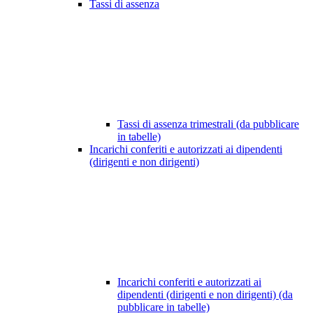
Tassi di assenza
Tassi di assenza trimestrali (da pubblicare
in tabelle)
Incarichi conferiti e autorizzati ai dipendenti
(dirigenti e non dirigenti)
Incarichi conferiti e autorizzati ai
dipendenti (dirigenti e non dirigenti) (da
pubblicare in tabelle)