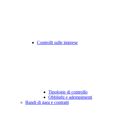
Controlli sulle imprese
Tipologie di controllo
Obblighi e adempimenti
Bandi di gara e contratti