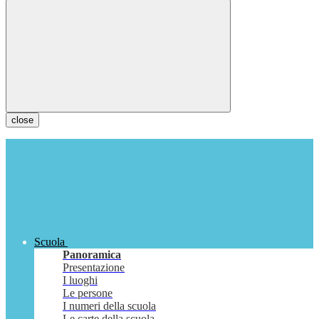
close
Scuola
Panoramica
Presentazione
I luoghi
Le persone
I numeri della scuola
Le carte della scuola