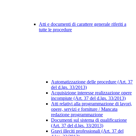
Atti e documenti di carattere generale riferiti a
tutte le procedure
Automatizzazione delle procedure (Art. 37
del d.lgs. 33/2013)
Acquisizione interesse realizzazione opere
incompiute (Art. 37 del d.lgs. 33/2013)
Atti relativi alla programmazione di lavori,
opere, servizi e forniture / Mancata
redazione programmazione
Documenti sul sistema di qualificazione
(Art. 37 del d.lgs. 33/2013)
Gravi illeciti professionali (Art. 37 del