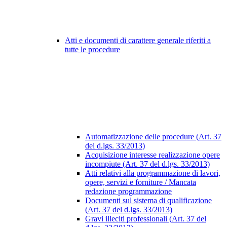
Atti e documenti di carattere generale riferiti a
tutte le procedure
Automatizzazione delle procedure (Art. 37
del d.lgs. 33/2013)
Acquisizione interesse realizzazione opere
incompiute (Art. 37 del d.lgs. 33/2013)
Atti relativi alla programmazione di lavori,
opere, servizi e forniture / Mancata
redazione programmazione
Documenti sul sistema di qualificazione
(Art. 37 del d.lgs. 33/2013)
Gravi illeciti professionali (Art. 37 del