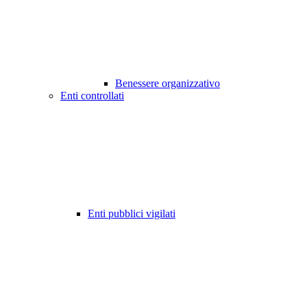
Benessere organizzativo
Enti controllati
Enti pubblici vigilati