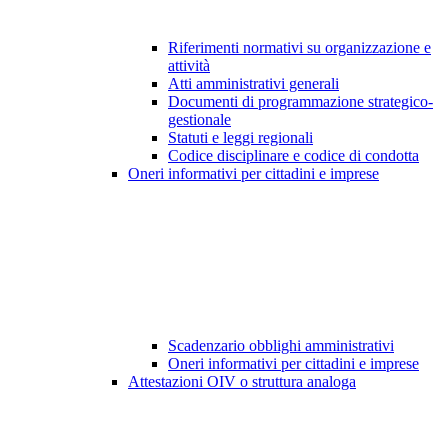
Riferimenti normativi su organizzazione e
attività
Atti amministrativi generali
Documenti di programmazione strategico-
gestionale
Statuti e leggi regionali
Codice disciplinare e codice di condotta
Oneri informativi per cittadini e imprese
Scadenzario obblighi amministrativi
Oneri informativi per cittadini e imprese
Attestazioni OIV o struttura analoga