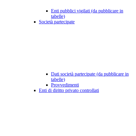
Enti pubblici vigilati (da pubblicare in
tabelle)
Società partecipate
Dati società partecipate (da pubblicare in
tabelle)
Provvedimenti
Enti di diritto privato controllati