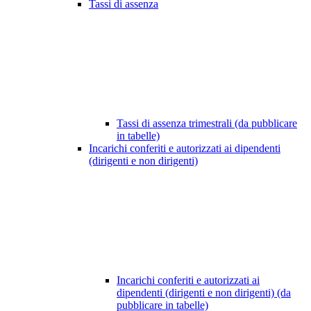
Tassi di assenza
Tassi di assenza trimestrali (da pubblicare
in tabelle)
Incarichi conferiti e autorizzati ai dipendenti
(dirigenti e non dirigenti)
Incarichi conferiti e autorizzati ai
dipendenti (dirigenti e non dirigenti) (da
pubblicare in tabelle)