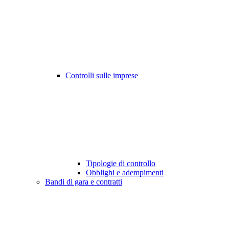
Controlli sulle imprese
Tipologie di controllo
Obblighi e adempimenti
Bandi di gara e contratti