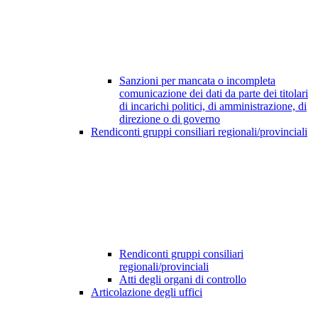
Sanzioni per mancata o incompleta
comunicazione dei dati da parte dei titolari
di incarichi politici, di amministrazione, di
direzione o di governo
Rendiconti gruppi consiliari regionali/provinciali
Rendiconti gruppi consiliari
regionali/provinciali
Atti degli organi di controllo
Articolazione degli uffici