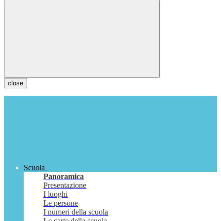
close
Scuola
Panoramica
Presentazione
I luoghi
Le persone
I numeri della scuola
Le carte della scuola