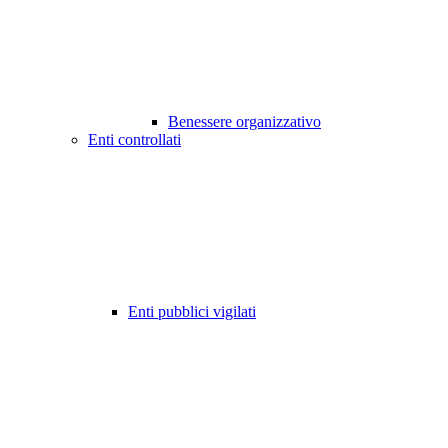
Benessere organizzativo
Enti controllati
Enti pubblici vigilati