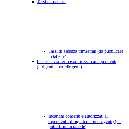
Tassi di assenza
Tassi di assenza trimestrali (da pubblicare
in tabelle)
Incarichi conferiti e autorizzati ai dipendenti
(dirigenti e non dirigenti)
Incarichi conferiti e autorizzati ai
dipendenti (dirigenti e non dirigenti) (da
pubblicare in tabelle)