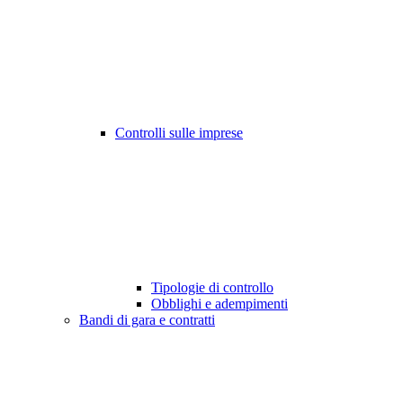
Controlli sulle imprese
Tipologie di controllo
Obblighi e adempimenti
Bandi di gara e contratti