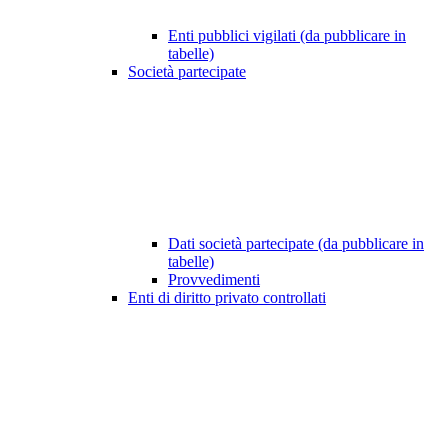
Enti pubblici vigilati (da pubblicare in
tabelle)
Società partecipate
Dati società partecipate (da pubblicare in
tabelle)
Provvedimenti
Enti di diritto privato controllati