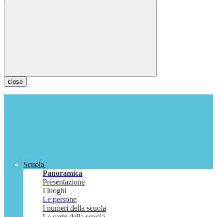
close
Scuola
Panoramica
Presentazione
I luoghi
Le persone
I numeri della scuola
Le carte della scuola