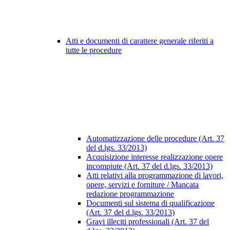
Atti e documenti di carattere generale riferiti a
tutte le procedure
Automatizzazione delle procedure (Art. 37
del d.lgs. 33/2013)
Acquisizione interesse realizzazione opere
incompiute (Art. 37 del d.lgs. 33/2013)
Atti relativi alla programmazione di lavori,
opere, servizi e forniture / Mancata
redazione programmazione
Documenti sul sistema di qualificazione
(Art. 37 del d.lgs. 33/2013)
Gravi illeciti professionali (Art. 37 del