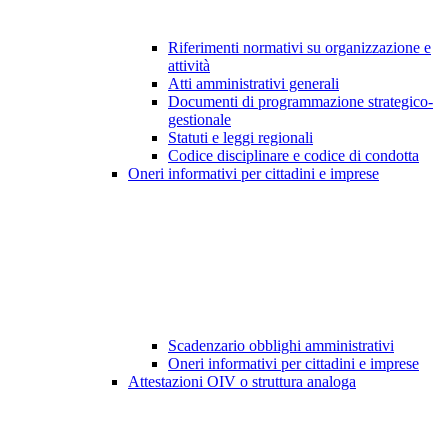
Riferimenti normativi su organizzazione e
attività
Atti amministrativi generali
Documenti di programmazione strategico-
gestionale
Statuti e leggi regionali
Codice disciplinare e codice di condotta
Oneri informativi per cittadini e imprese
Scadenzario obblighi amministrativi
Oneri informativi per cittadini e imprese
Attestazioni OIV o struttura analoga