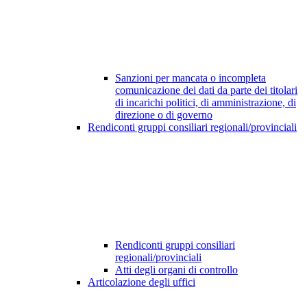
Sanzioni per mancata o incompleta
comunicazione dei dati da parte dei titolari
di incarichi politici, di amministrazione, di
direzione o di governo
Rendiconti gruppi consiliari regionali/provinciali
Rendiconti gruppi consiliari
regionali/provinciali
Atti degli organi di controllo
Articolazione degli uffici