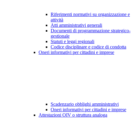
Riferimenti normativi su organizzazione e
attività
Atti amministrativi generali
Documenti di programmazione strategico-
gestionale
Statuti e leggi regionali
Codice disciplinare e codice di condotta
Oneri informativi per cittadini e imprese
Scadenzario obblighi amministrativi
Oneri informativi per cittadini e imprese
Attestazioni OIV o struttura analoga