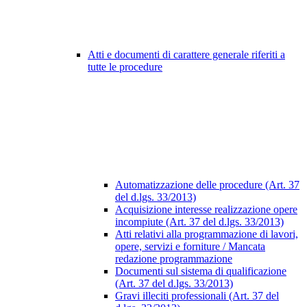
Atti e documenti di carattere generale riferiti a
tutte le procedure
Automatizzazione delle procedure (Art. 37
del d.lgs. 33/2013)
Acquisizione interesse realizzazione opere
incompiute (Art. 37 del d.lgs. 33/2013)
Atti relativi alla programmazione di lavori,
opere, servizi e forniture / Mancata
redazione programmazione
Documenti sul sistema di qualificazione
(Art. 37 del d.lgs. 33/2013)
Gravi illeciti professionali (Art. 37 del