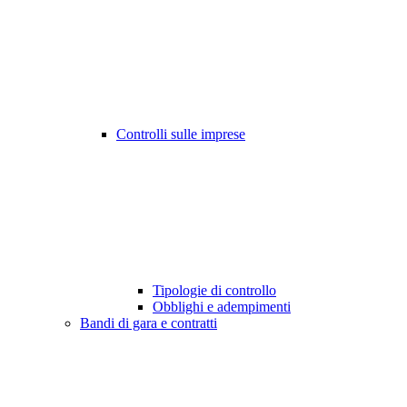
Controlli sulle imprese
Tipologie di controllo
Obblighi e adempimenti
Bandi di gara e contratti