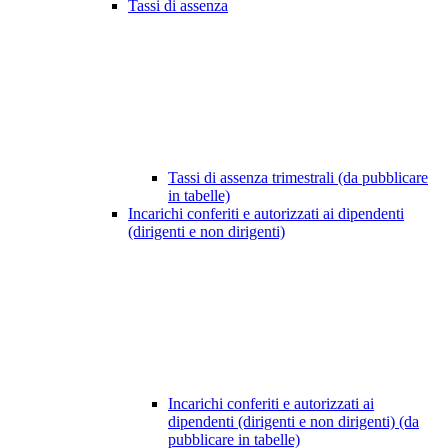
Tassi di assenza
Tassi di assenza trimestrali (da pubblicare
in tabelle)
Incarichi conferiti e autorizzati ai dipendenti
(dirigenti e non dirigenti)
Incarichi conferiti e autorizzati ai
dipendenti (dirigenti e non dirigenti) (da
pubblicare in tabelle)