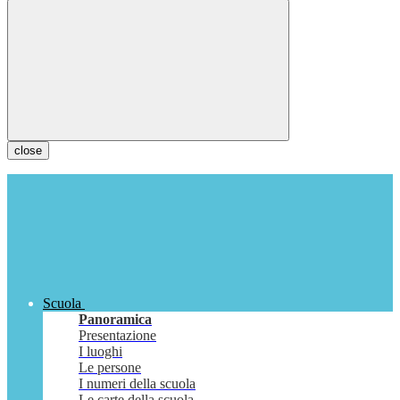
close
Scuola
Panoramica
Presentazione
I luoghi
Le persone
I numeri della scuola
Le carte della scuola