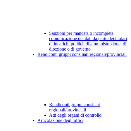
Sanzioni per mancata o incompleta
comunicazione dei dati da parte dei titolari
di incarichi politici, di amministrazione, di
direzione o di governo
Rendiconti gruppi consiliari regionali/provinciali
Rendiconti gruppi consiliari
regionali/provinciali
Atti degli organi di controllo
Articolazione degli uffici