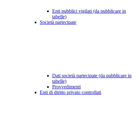
Enti pubblici vigilati (da pubblicare in
tabelle)
Società partecipate
Dati società partecipate (da pubblicare in
tabelle)
Provvedimenti
Enti di diritto privato controllati