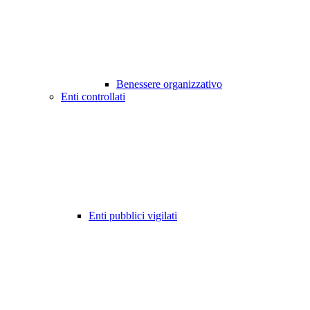
Benessere organizzativo
Enti controllati
Enti pubblici vigilati