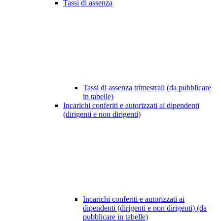
Tassi di assenza
Tassi di assenza trimestrali (da pubblicare
in tabelle)
Incarichi conferiti e autorizzati ai dipendenti
(dirigenti e non dirigenti)
Incarichi conferiti e autorizzati ai
dipendenti (dirigenti e non dirigenti) (da
pubblicare in tabelle)