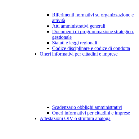
Riferimenti normativi su organizzazione e
attività
Atti amministrativi generali
Documenti di programmazione strategico-
gestionale
Statuti e leggi regionali
Codice disciplinare e codice di condotta
Oneri informativi per cittadini e imprese
Scadenzario obblighi amministrativi
Oneri informativi per cittadini e imprese
Attestazioni OIV o struttura analoga