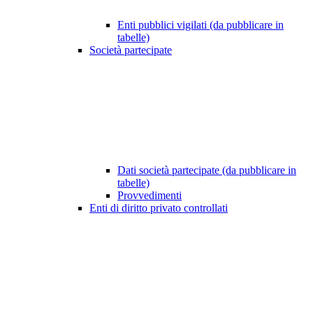
Enti pubblici vigilati (da pubblicare in
tabelle)
Società partecipate
Dati società partecipate (da pubblicare in
tabelle)
Provvedimenti
Enti di diritto privato controllati