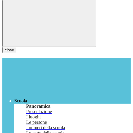
close
Scuola
Panoramica
Presentazione
I luoghi
Le persone
I numeri della scuola
Le carte della scuola