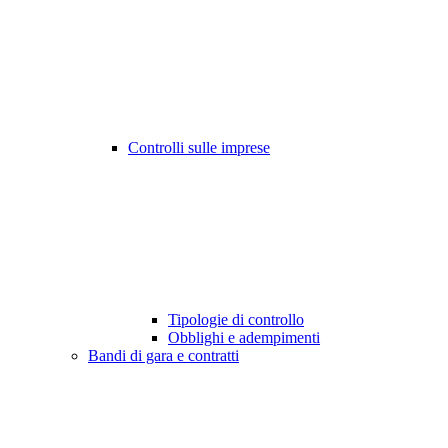
Controlli sulle imprese
Tipologie di controllo
Obblighi e adempimenti
Bandi di gara e contratti