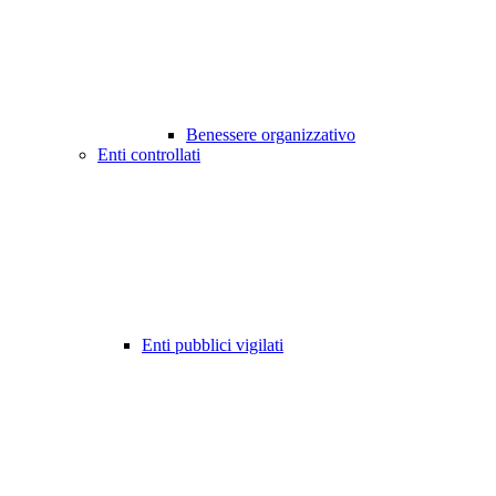
Benessere organizzativo
Enti controllati
Enti pubblici vigilati