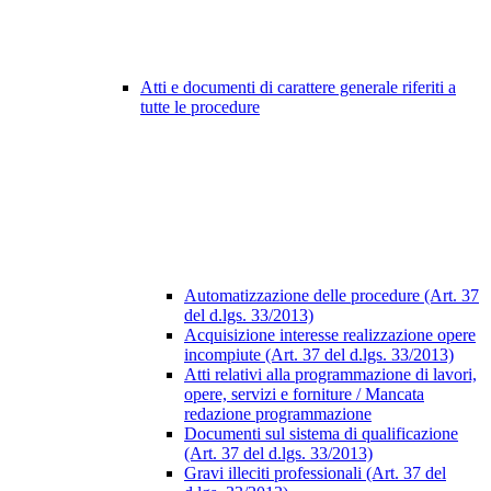
Atti e documenti di carattere generale riferiti a
tutte le procedure
Automatizzazione delle procedure (Art. 37
del d.lgs. 33/2013)
Acquisizione interesse realizzazione opere
incompiute (Art. 37 del d.lgs. 33/2013)
Atti relativi alla programmazione di lavori,
opere, servizi e forniture / Mancata
redazione programmazione
Documenti sul sistema di qualificazione
(Art. 37 del d.lgs. 33/2013)
Gravi illeciti professionali (Art. 37 del