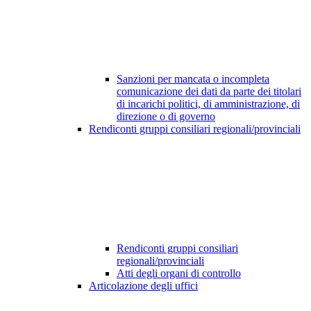
Sanzioni per mancata o incompleta
comunicazione dei dati da parte dei titolari
di incarichi politici, di amministrazione, di
direzione o di governo
Rendiconti gruppi consiliari regionali/provinciali
Rendiconti gruppi consiliari
regionali/provinciali
Atti degli organi di controllo
Articolazione degli uffici