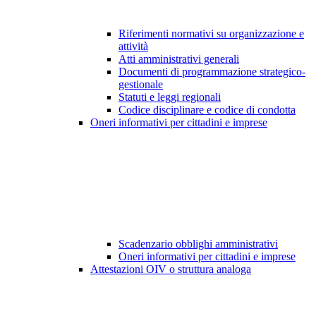
Riferimenti normativi su organizzazione e
attività
Atti amministrativi generali
Documenti di programmazione strategico-
gestionale
Statuti e leggi regionali
Codice disciplinare e codice di condotta
Oneri informativi per cittadini e imprese
Scadenzario obblighi amministrativi
Oneri informativi per cittadini e imprese
Attestazioni OIV o struttura analoga