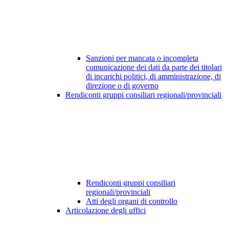
Sanzioni per mancata o incompleta
comunicazione dei dati da parte dei titolari
di incarichi politici, di amministrazione, di
direzione o di governo
Rendiconti gruppi consiliari regionali/provinciali
Rendiconti gruppi consiliari
regionali/provinciali
Atti degli organi di controllo
Articolazione degli uffici