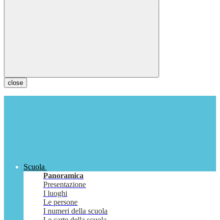
close
Scuola
Panoramica
Presentazione
I luoghi
Le persone
I numeri della scuola
Le carte della scuola