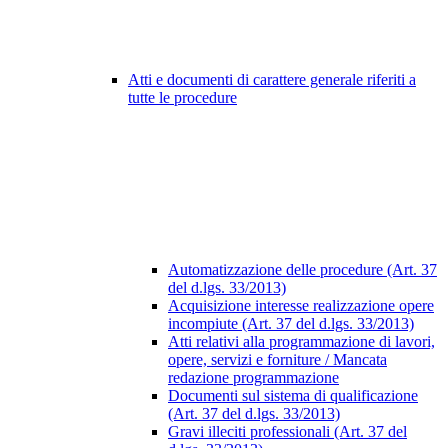
Atti e documenti di carattere generale riferiti a
tutte le procedure
Automatizzazione delle procedure (Art. 37
del d.lgs. 33/2013)
Acquisizione interesse realizzazione opere
incompiute (Art. 37 del d.lgs. 33/2013)
Atti relativi alla programmazione di lavori,
opere, servizi e forniture / Mancata
redazione programmazione
Documenti sul sistema di qualificazione
(Art. 37 del d.lgs. 33/2013)
Gravi illeciti professionali (Art. 37 del