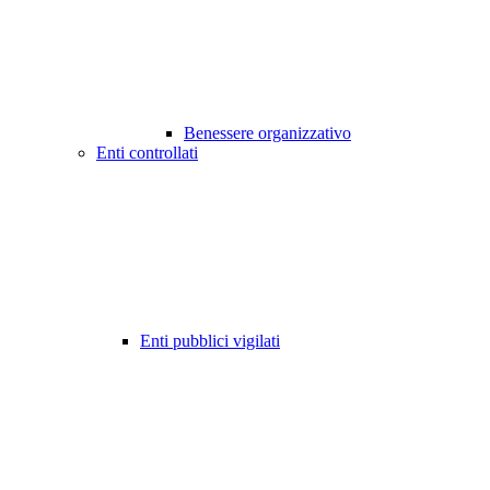
Benessere organizzativo
Enti controllati
Enti pubblici vigilati