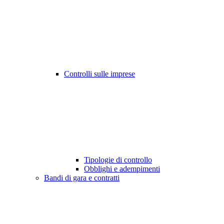
Controlli sulle imprese
Tipologie di controllo
Obblighi e adempimenti
Bandi di gara e contratti