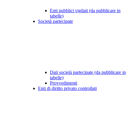
Enti pubblici vigilati (da pubblicare in
tabelle)
Società partecipate
Dati società partecipate (da pubblicare in
tabelle)
Provvedimenti
Enti di diritto privato controllati