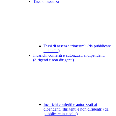
Tassi di assenza
Tassi di assenza trimestrali (da pubblicare
in tabelle)
Incarichi conferiti e autorizzati ai dipendenti
(dirigenti e non dirigenti)
Incarichi conferiti e autorizzati ai
dipendenti (dirigenti e non dirigenti) (da
pubblicare in tabelle)