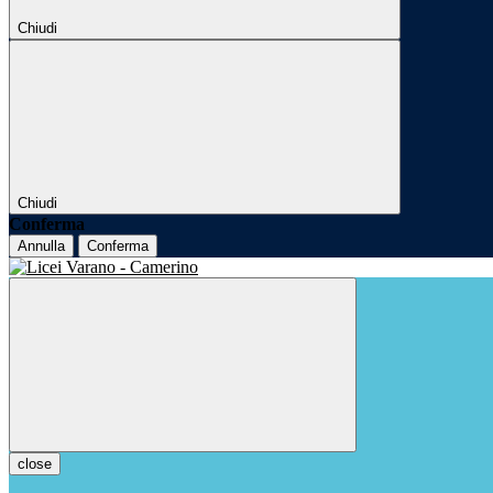
Chiudi
Chiudi
Conferma
Annulla
Conferma
close