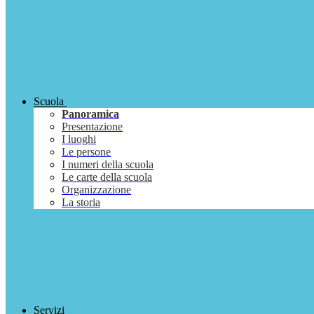
Scuola
Panoramica
Presentazione
I luoghi
Le persone
I numeri della scuola
Le carte della scuola
Organizzazione
La storia
Servizi