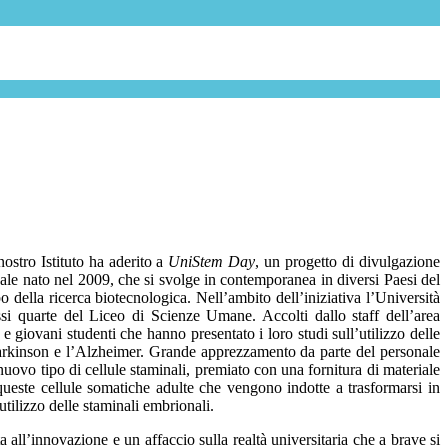
ostro Istituto ha aderito a
UniStem Day
, un progetto di divulgazione
nale nato nel 2009, che si svolge in contemporanea in diversi Paesi del
o della ricerca biotecnologica. Nell’ambito dell’iniziativa l’Università
si quarte del Liceo di Scienze Umane. Accolti dallo staff dell’area
 giovani studenti che hanno presentato i loro studi sull’utilizzo delle
l Parkinson e l’Alzheimer. Grande apprezzamento da parte del personale
uovo tipo di cellule staminali, premiato con una fornitura di materiale
ueste cellule somatiche adulte che vengono indotte a trasformarsi in
utilizzo delle staminali embrionali.
 all’innovazione e un affaccio sulla realtà universitaria che a brave si