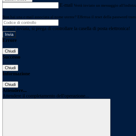
E-mail
Verrà inviato un messaggio all'indirizz
Non hai una e-mail associata al nome utente? Effettua il reset della password tram
E-mail inviata, si prega di controllare la casella di posta elettronica!
Errore
Chiudi
Successo
Chiudi
Informazione
Chiudi
Attendere...
Attendere il completamento dell'operazione...