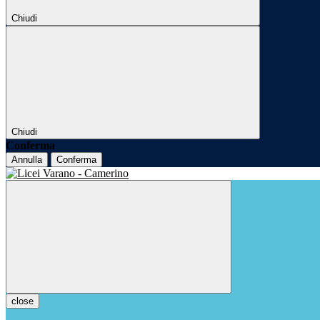
Chiudi
Chiudi
Conferma
Annulla
Conferma
close