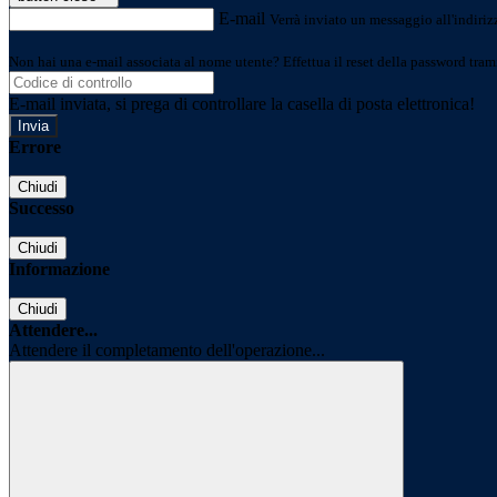
E-mail
Verrà inviato un messaggio all'indirizz
Non hai una e-mail associata al nome utente? Effettua il reset della password tram
E-mail inviata, si prega di controllare la casella di posta elettronica!
Errore
Chiudi
Successo
Chiudi
Informazione
Chiudi
Attendere...
Attendere il completamento dell'operazione...