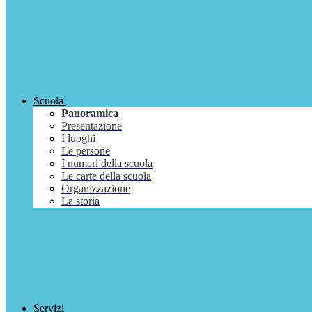
Scuola
Panoramica
Presentazione
I luoghi
Le persone
I numeri della scuola
Le carte della scuola
Organizzazione
La storia
Servizi