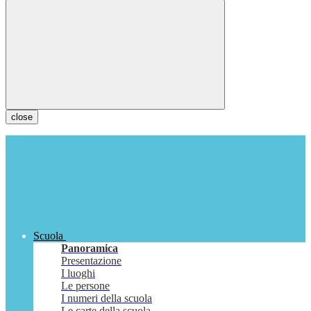
close
Scuola
Panoramica
Presentazione
I luoghi
Le persone
I numeri della scuola
Le carte della scuola