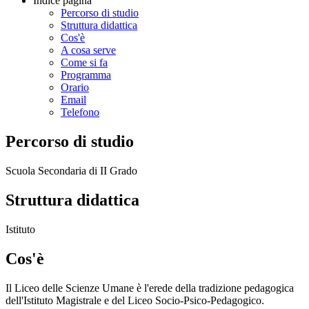
Indice pagina
Percorso di studio
Struttura didattica
Cos'è
A cosa serve
Come si fa
Programma
Orario
Email
Telefono
Percorso di studio
Scuola Secondaria di II Grado
Struttura didattica
Istituto
Cos'è
Il Liceo delle Scienze Umane è l'erede della tradizione pedagogica
dell'Istituto Magistrale e del Liceo Socio-Psico-Pedagogico.