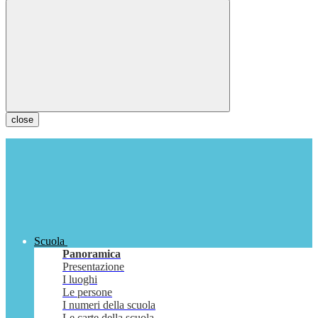
close
Scuola
Panoramica
Presentazione
I luoghi
Le persone
I numeri della scuola
Le carte della scuola