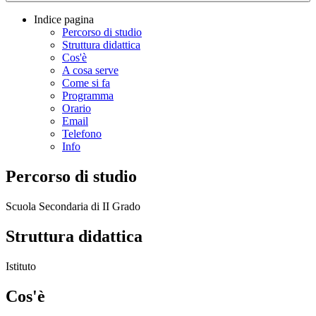
Indice pagina
Percorso di studio
Struttura didattica
Cos'è
A cosa serve
Come si fa
Programma
Orario
Email
Telefono
Info
Percorso di studio
Scuola Secondaria di II Grado
Struttura didattica
Istituto
Cos'è