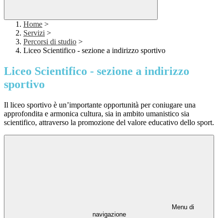
Home
>
Servizi
>
Percorsi di studio
>
Liceo Scientifico - sezione a indirizzo sportivo
Liceo Scientifico - sezione a indirizzo
sportivo
Il liceo sportivo è un’importante opportunità per coniugare una
approfondita e armonica cultura, sia in ambito umanistico sia
scientifico, attraverso la promozione del valore educativo dello sport.
Menu di
navigazione