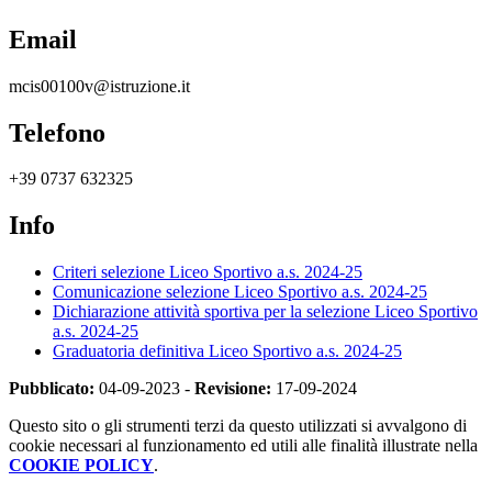
Email
mcis00100v@istruzione.it
Telefono
+39 0737 632325
Info
Criteri selezione Liceo Sportivo a.s. 2024-25
Comunicazione selezione Liceo Sportivo a.s. 2024-25
Dichiarazione attività sportiva per la selezione Liceo Sportivo
a.s. 2024-25
Graduatoria definitiva Liceo Sportivo a.s. 2024-25
Pubblicato:
04-09-2023 -
Revisione:
17-09-2024
Questo sito o gli strumenti terzi da questo utilizzati si avvalgono di
cookie necessari al funzionamento ed utili alle finalità illustrate nella
COOKIE POLICY
.