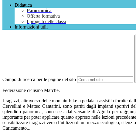
Didattica
Panoramica
Offerta formativa
I progetti delle classi
Informazioni utili
Campo di ricerca per le pagine del sito
Federazione ciclismo Marche.
I ragazzi, attraverso delle montain bike a pedalata assistita fornite 
Cervellini e Matteo Cantarini, sono partiti dagli impianti sportivi
splendido panorama, sono scesi dal versante di Agolla per raggiun
importante per poter applicare quanto appreso nelle lezioni precedente
sensibilizzare i ragazzi verso l’utilizzo di un mezzo ecologico, silenzi
Caricamento...