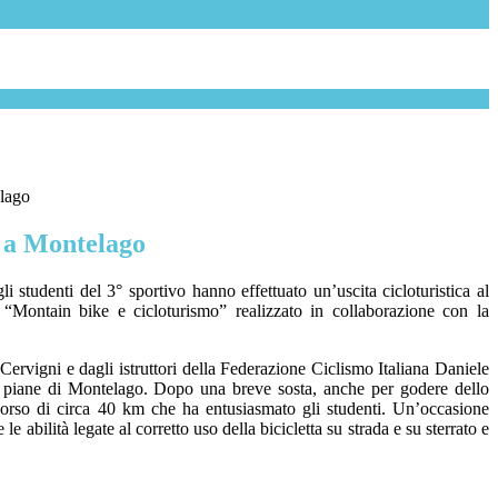
lago
 a Montelago
i studenti del 3° sportivo hanno effettuato un’uscita cicloturistica al
 “Montain bike e cicloturismo” realizzato in collaborazione con la
Cervigni e dagli istruttori della Federazione Ciclismo Italiana Daniele
 le piane di Montelago. Dopo una breve sosta, anche per godere dello
orso di circa 40 km che ha entusiasmato gli studenti. Un’occasione
e abilità legate al corretto uso della bicicletta su strada e su sterrato e