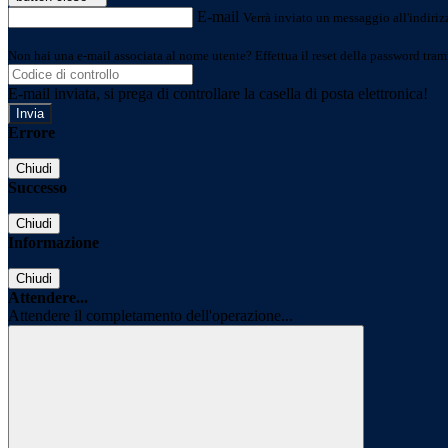
E-mail
Verrà inviato un messaggio all'indirizz
Non hai una e-mail associata al nome utente? Effettua il reset della password tram
E-mail inviata, si prega di controllare la casella di posta elettronica!
Errore
Chiudi
Successo
Chiudi
Informazione
Chiudi
Attendere...
Attendere il completamento dell'operazione...