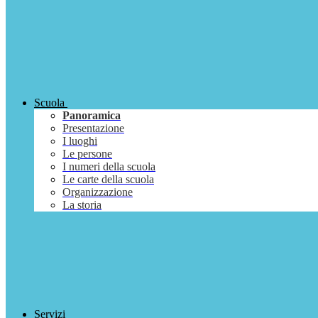
Scuola
Panoramica
Presentazione
I luoghi
Le persone
I numeri della scuola
Le carte della scuola
Organizzazione
La storia
Servizi