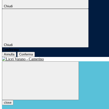
Chiudi
Chiudi
Conferma
Annulla
Conferma
close