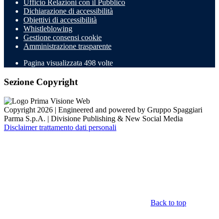
Ufficio Relazioni con il Pubblico
Dichiarazione di accessibilità
Obiettivi di accessibilità
Whistleblowing
Gestione consensi cookie
Amministrazione trasparente
Pagina visualizzata
498
volte
Sezione Copyright
Copyright 2026 | Engineered and powered by Gruppo Spaggiari
Parma S.p.A. | Divisione Publishing & New Social Media
Disclaimer trattamento dati personali
Back to top