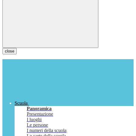
close
Scuola
Panoramica
Presentazione
I luoghi
Le persone
I numeri della scuola
Le carte della scuola