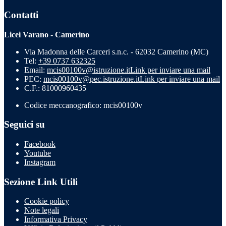
Contatti
Licei Varano - Camerino
Via Madonna delle Carceri s.n.c. - 62032 Camerino (MC)
Tel:
+39 0737 632325
Email:
mcis00100v@istruzione.it
Link per inviare una mail
PEC:
mcis00100v@pec.istruzione.it
Link per inviare una mail
C.F.: 81000960435
Codice meccanografico: mcis00100v
Seguici su
Facebook
Youtube
Instagram
Sezione Link Utili
Cookie policy
Note legali
Informativa Privacy