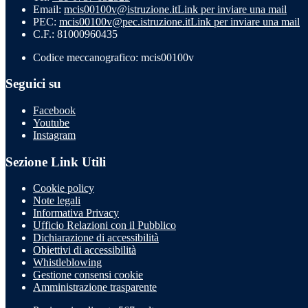
Email:
mcis00100v@istruzione.it
Link per inviare una mail
PEC:
mcis00100v@pec.istruzione.it
Link per inviare una mail
C.F.: 81000960435
Codice meccanografico: mcis00100v
Seguici su
Facebook
Youtube
Instagram
Sezione Link Utili
Cookie policy
Note legali
Informativa Privacy
Ufficio Relazioni con il Pubblico
Dichiarazione di accessibilità
Obiettivi di accessibilità
Whistleblowing
Gestione consensi cookie
Amministrazione trasparente