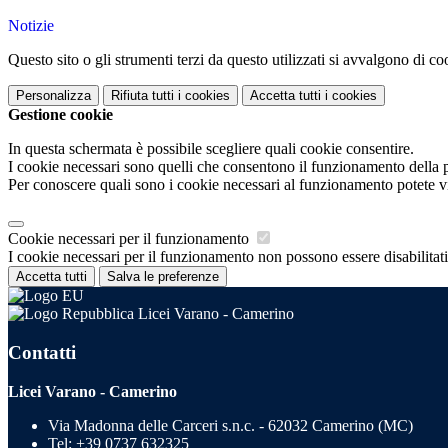
Notizie
Questo sito o gli strumenti terzi da questo utilizzati si avvalgono di coo
Personalizza
Rifiuta tutti
i cookies
Accetta tutti
i cookies
Gestione cookie
In questa schermata è possibile scegliere quali cookie consentire.
I cookie necessari sono quelli che consentono il funzionamento della pi
Per conoscere quali sono i cookie necessari al funzionamento potete v
Cookie necessari per il funzionamento
I cookie necessari per il funzionamento non possono essere disabilitati.
Accetta tutti
Salva le preferenze
Licei Varano - Camerino
Contatti
Licei Varano - Camerino
Via Madonna delle Carceri s.n.c. - 62032 Camerino (MC)
Tel:
+39 0737 632325