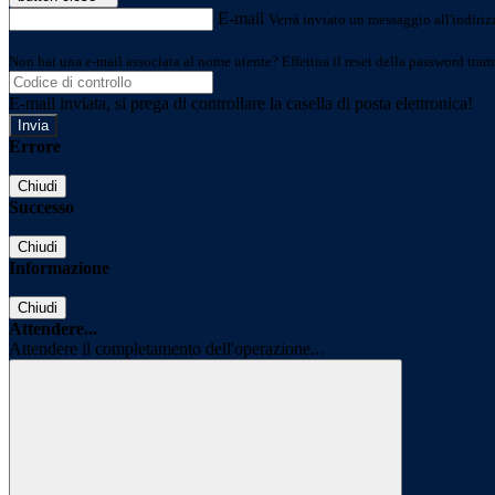
E-mail
Verrà inviato un messaggio all'indirizz
Non hai una e-mail associata al nome utente? Effettua il reset della password tram
E-mail inviata, si prega di controllare la casella di posta elettronica!
Errore
Chiudi
Successo
Chiudi
Informazione
Chiudi
Attendere...
Attendere il completamento dell'operazione...