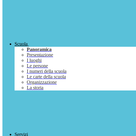
Scuola
Panoramica
Presentazione
I luoghi
Le persone
I numeri della scuola
Le carte della scuola
Organizzazione
La storia
Servizi