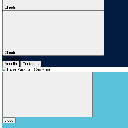
Chiudi
Chiudi
Conferma
Annulla
Conferma
close