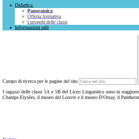
Didattica
Panoramica
Offerta formativa
I progetti delle classi
Informazioni utili
Campo di ricerca per le pagine del sito
I ragazzi delle classi 5A e 5B del Liceo Linguistico sono in soggiorn
Champs Elysées, il museo del Louvre e il museo D'Orsay, il Pantheon e 