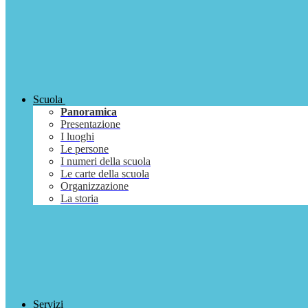
Scuola
Panoramica
Presentazione
I luoghi
Le persone
I numeri della scuola
Le carte della scuola
Organizzazione
La storia
Servizi