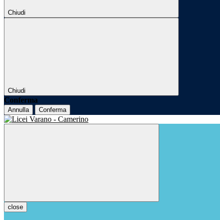
Chiudi
Chiudi
Conferma
Annulla
Conferma
close