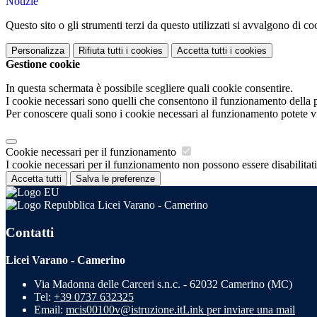
Notizie
Questo sito o gli strumenti terzi da questo utilizzati si avvalgono di coo
Personalizza
Rifiuta tutti
i cookies
Accetta tutti
i cookies
Gestione cookie
In questa schermata è possibile scegliere quali cookie consentire.
I cookie necessari sono quelli che consentono il funzionamento della pi
Per conoscere quali sono i cookie necessari al funzionamento potete v
Cookie necessari per il funzionamento
I cookie necessari per il funzionamento non possono essere disabilitati.
Accetta tutti
Salva le preferenze
Licei Varano - Camerino
Contatti
Licei Varano - Camerino
Via Madonna delle Carceri s.n.c. - 62032 Camerino (MC)
Tel:
+39 0737 632325
Email:
mcis00100v@istruzione.it
Link per inviare una mail