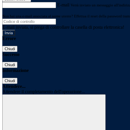
E-mail
Verrà inviato un messaggio all'indirizz
Non hai una e-mail associata al nome utente? Effettua il reset della password tram
E-mail inviata, si prega di controllare la casella di posta elettronica!
Errore
Chiudi
Successo
Chiudi
Informazione
Chiudi
Attendere...
Attendere il completamento dell'operazione...