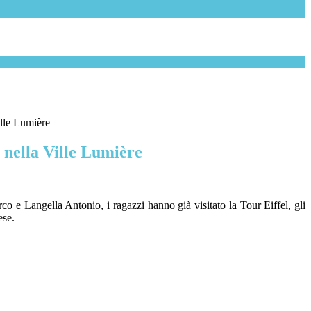
ille Lumière
o nella Ville Lumière
o e Langella Antonio, i ragazzi hanno già visitato la Tour Eiffel, gli
ese.