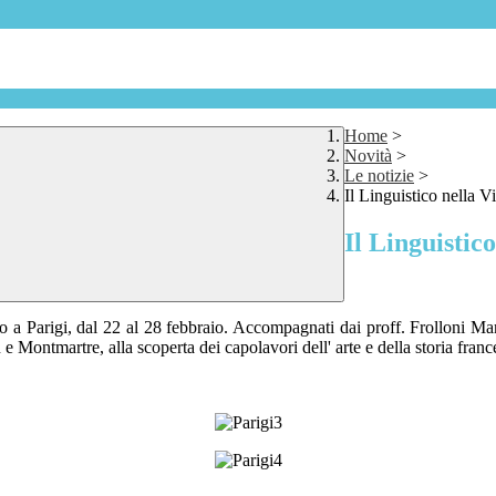
Home
>
Novità
>
Le notizie
>
Il Linguistico nella V
Il Linguistic
o a Parigi, dal 22 al 28 febbraio. Accompagnati dai proff. Frolloni Marc
Montmartre, alla scoperta dei capolavori dell' arte e della storia franc