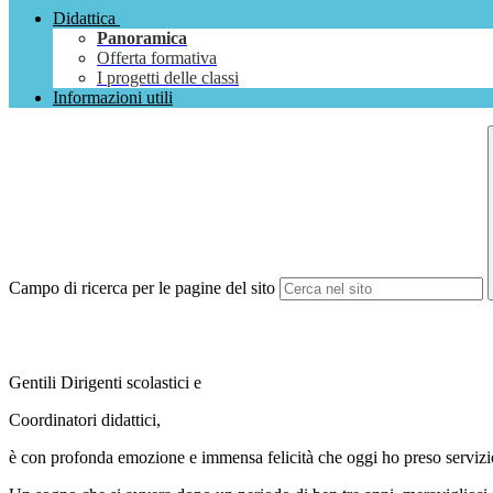
Didattica
Panoramica
Offerta formativa
I progetti delle classi
Informazioni utili
Campo di ricerca per le pagine del sito
Gentili Dirigenti scolastici e
Coordinatori didattici,
è con profonda emozione e immensa felicità che oggi ho preso servizio