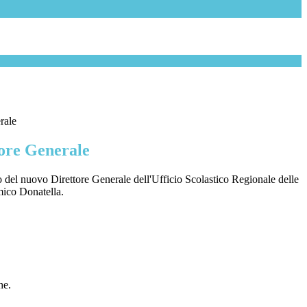
rale
tore Generale
o del nuovo Direttore Generale dell'Ufficio Scolastico Regionale delle
ico Donatella.
he.