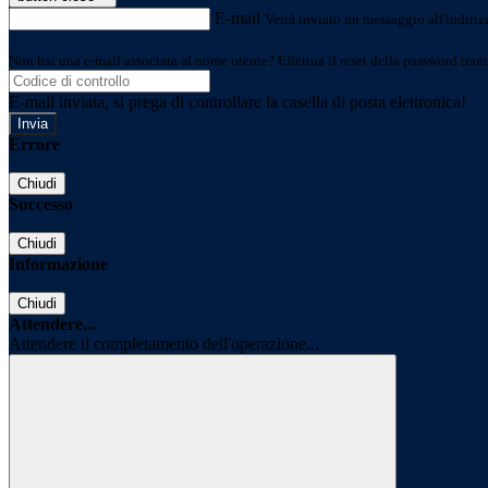
E-mail
Verrà inviato un messaggio all'indirizz
Non hai una e-mail associata al nome utente? Effettua il reset della password tram
E-mail inviata, si prega di controllare la casella di posta elettronica!
Errore
Chiudi
Successo
Chiudi
Informazione
Chiudi
Attendere...
Attendere il completamento dell'operazione...