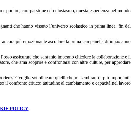
o per portare, con passione ed entusiasmo, questa esperienza nel mondo
egnanti che hanno vissuto l’universo scolastico in prima linea, fin dal
à ancora più emozionante ascoltare la prima campanella di inizio anno
 Posso assicurare che sarà mio impegno chiedere la collaborazione e il
atore, che ama scoprire e confrontarsi con altre culture, per approdare
perienza? Voglio sottolineare quelli che mi sembrano i più importanti,
so il confronto critico; attitudine al cambiamento e capacità nel lavoro
KIE POLICY
.