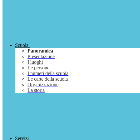
Scuola
Panoramica
Presentazione
I luoghi
Le persone
I numeri della scuola
Le carte della scuola
Organizzazione
La storia
Servizi