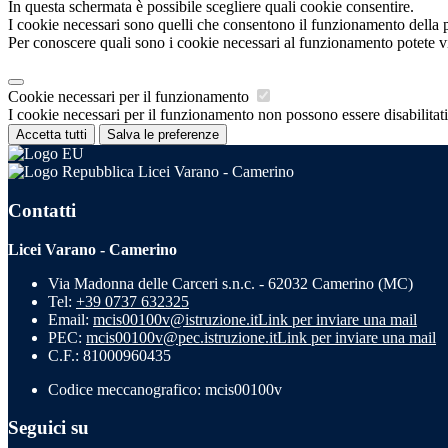
In questa schermata è possibile scegliere quali cookie consentire.
I cookie necessari sono quelli che consentono il funzionamento della pi
Per conoscere quali sono i cookie necessari al funzionamento potete v
Cookie necessari per il funzionamento
I cookie necessari per il funzionamento non possono essere disabilitati.
Accetta tutti
Salva le preferenze
Licei Varano - Camerino
Contatti
Licei Varano - Camerino
Via Madonna delle Carceri s.n.c. - 62032 Camerino (MC)
Tel:
+39 0737 632325
Email:
mcis00100v@istruzione.it
Link per inviare una mail
PEC:
mcis00100v@pec.istruzione.it
Link per inviare una mail
C.F.: 81000960435
Codice meccanografico: mcis00100v
Seguici su