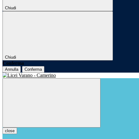
Chiudi
Chiudi
Conferma
Annulla
Conferma
close