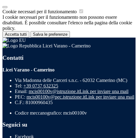
Cookie necessari per il funzionamento
I cookie necessari per il funzionamento non possono essere
disabilitati. È possibile consultare l'elenco nella pagina della cookie
policy.
Accetta tutti
Salva le preferenze
Licei Varano - Camerino
Contatti
Licei Varano - Camerino
Via Madonna delle Carceri s.n.c. - 62032 Camerino (MC)
Tel:
+39 0737 632325
Email:
mcis00100v@istruzione.it
Link per inviare una mail
PEC:
mcis00100v@pec.istruzione.it
Link per inviare una mail
C.F.: 81000960435
Codice meccanografico: mcis00100v
Seguici su
Facebook