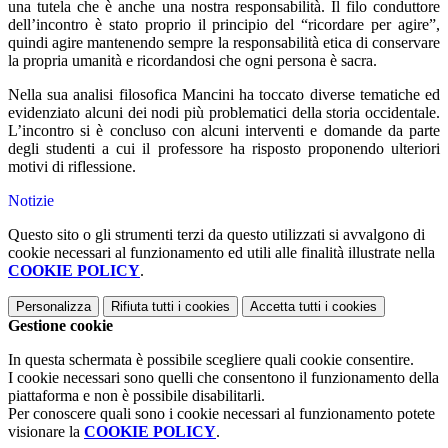
una tutela che è anche una nostra responsabilità. Il filo conduttore
dell’incontro è stato proprio il principio del “ricordare per agire”,
quindi agire mantenendo sempre la responsabilità etica di conservare
la propria umanità e ricordandosi che ogni persona è sacra.
Nella sua analisi filosofica Mancini ha toccato diverse tematiche ed
evidenziato alcuni dei nodi più problematici della storia occidentale.
L’incontro si è concluso con alcuni interventi e domande da parte
degli studenti a cui il professore ha risposto proponendo ulteriori
motivi di riflessione.
Notizie
Questo sito o gli strumenti terzi da questo utilizzati si avvalgono di
cookie necessari al funzionamento ed utili alle finalità illustrate nella
COOKIE POLICY
.
Personalizza
Rifiuta tutti
i cookies
Accetta tutti
i cookies
Gestione cookie
In questa schermata è possibile scegliere quali cookie consentire.
I cookie necessari sono quelli che consentono il funzionamento della
piattaforma e non è possibile disabilitarli.
Per conoscere quali sono i cookie necessari al funzionamento potete
visionare la
COOKIE POLICY
.