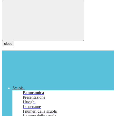
close
Scuola
Panoramica
Presentazione
I luoghi
Le persone
I numeri della scuola
Le carte della scuola