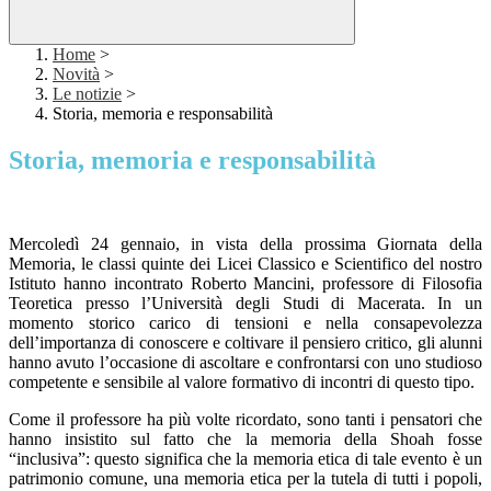
Home
>
Novità
>
Le notizie
>
Storia, memoria e responsabilità
Storia, memoria e responsabilità
Mercoledì 24 gennaio, in vista della prossima Giornata della
Memoria, le classi quinte dei Licei Classico e Scientifico del nostro
Istituto hanno incontrato Roberto Mancini,
professore di Filosofia
Teoretica presso l’Università degli Studi di Macerata. In un
momento storico carico di tensioni e nella consapevolezza
dell’importanza di conoscere e coltivare il pensiero critico, gli alunni
hanno avuto l’occasione di
ascoltare e confrontarsi con uno studioso
competente e sensibile al valore formativo di incontri di questo tipo.
Come il professore ha più volte ricordato, sono tanti i pensatori che
hanno insistito sul fatto che la memoria della Shoah fosse
“inclusiva”: questo significa che la memoria etica di tale evento è un
patrimonio comune, una memoria etica per la tutela di tutti i popoli,