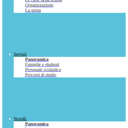
Organizzazione
La storia
Servizi
Panoramica
Famiglie e studenti
Personale scolastico
Percorsi di studio
Novità
Panoramica