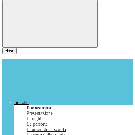
close
Scuola
Panoramica
Presentazione
I luoghi
Le persone
I numeri della scuola
Le carte della scuola