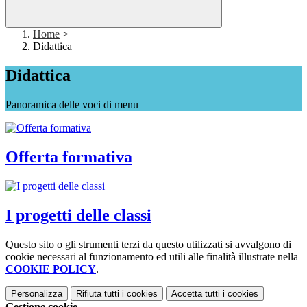
Home
>
Didattica
Didattica
Panoramica delle voci di menu
Offerta formativa
I progetti delle classi
Questo sito o gli strumenti terzi da questo utilizzati si avvalgono di
cookie necessari al funzionamento ed utili alle finalità illustrate nella
COOKIE POLICY
.
Personalizza
Rifiuta tutti
i cookies
Accetta tutti
i cookies
Gestione cookie