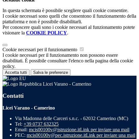
In questa schermata è possibile scegliere quali cookie consentire.
I cookie necessari sono quelli che consentono il funzionamento della
piattaforma e non è possibile disabilitarli.
Per conoscere quali sono i cookie necessari al funzionamento potete
visionare la
COOKIE POLICY
.
Cookie necessari per il funzionamento
I cookie necessari per il funzionamento non possono essere
disabilitati. È possibile consultare l'elenco nella pagina della cookie
policy.
Accetta tutti
Salva le preferenze
Licei Varano - Camerino
Contatti
Licei Varano - Camerino
Via Madonna delle Carceri s.n.c. - 62032 Camerino (MC)
Tel:
+39 0737 632325
Email:
mcis00100v@istruzione.it
Link per inviare una mail
PEC:
mcis00100v@pec.istruzione.it
Link per inviare una mail