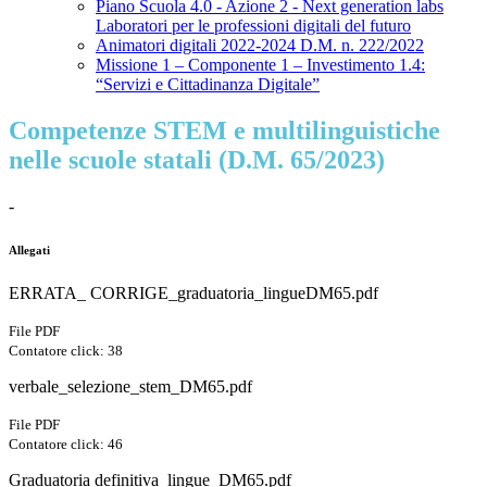
Piano Scuola 4.0 - Azione 2 - Next generation labs
Laboratori per le professioni digitali del futuro
Animatori digitali 2022-2024 D.M. n. 222/2022
Missione 1 – Componente 1 – Investimento 1.4:
“Servizi e Cittadinanza Digitale”
Competenze STEM e multilinguistiche
nelle scuole statali (D.M. 65/2023)
-
Allegati
ERRATA_ CORRIGE_graduatoria_lingueDM65.pdf
File PDF
Contatore click: 38
verbale_selezione_stem_DM65.pdf
File PDF
Contatore click: 46
Graduatoria definitiva_lingue_DM65.pdf