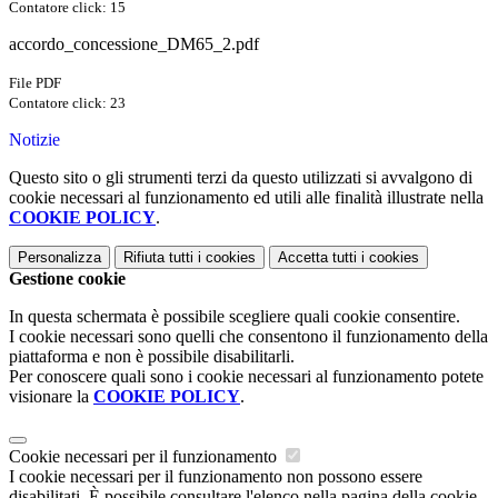
Contatore click: 15
accordo_concessione_DM65_2.pdf
File PDF
Contatore click: 23
Notizie
Questo sito o gli strumenti terzi da questo utilizzati si avvalgono di
cookie necessari al funzionamento ed utili alle finalità illustrate nella
COOKIE POLICY
.
Personalizza
Rifiuta tutti
i cookies
Accetta tutti
i cookies
Gestione cookie
In questa schermata è possibile scegliere quali cookie consentire.
I cookie necessari sono quelli che consentono il funzionamento della
piattaforma e non è possibile disabilitarli.
Per conoscere quali sono i cookie necessari al funzionamento potete
visionare la
COOKIE POLICY
.
Cookie necessari per il funzionamento
I cookie necessari per il funzionamento non possono essere
disabilitati. È possibile consultare l'elenco nella pagina della cookie