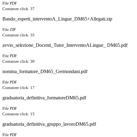
File PDF
Contatore click: 37
Bando_esperti_interventoA_Lingue_DM65+Allegati.zip
File ZIP
Contatore click: 35
avvio_selezione_Docenti_Tutor_InterventoALingue_ DM65.pdf
File PDF
Contatore click: 30
nomina_formatore_DM65_Germondani.pdf
File PDF
Contatore click: 17
graduatoria_definitiva_formatoreDM65.pdf
File PDF
Contatore click: 15
graduatoria_definitiva_gruppo_lavoroDM65.pdf
File PDF