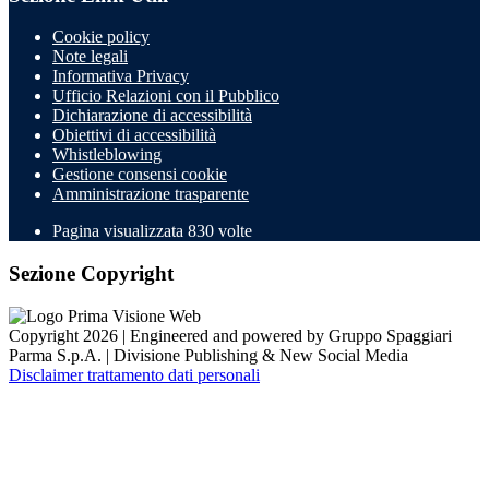
Cookie policy
Note legali
Informativa Privacy
Ufficio Relazioni con il Pubblico
Dichiarazione di accessibilità
Obiettivi di accessibilità
Whistleblowing
Gestione consensi cookie
Amministrazione trasparente
Pagina visualizzata
830
volte
Sezione Copyright
Copyright 2026 | Engineered and powered by Gruppo Spaggiari
Parma S.p.A. | Divisione Publishing & New Social Media
Disclaimer trattamento dati personali