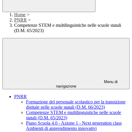
Home
>
PNRR
>
Competenze STEM e multilinguistiche nelle scuole statali
(D.M. 65/2023)
Menu di
navigazione
PNRR
Formazione del personale scolastico per la transizione
digitale nelle scuole statali (D.M. 66/2023)
Competenze STEM e multilinguistiche nelle scuole
statali (D.M. 65/2023)
Piano Scuola 4.0 - Azione 1 - Next generation class
Ambienti di apprendimento innovativi