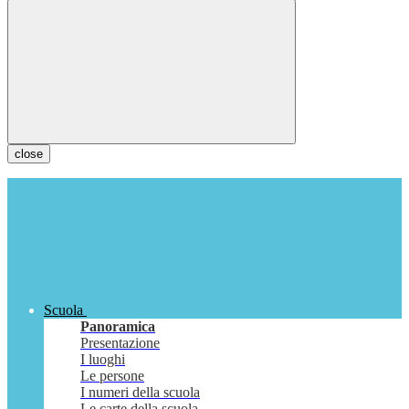
close
Scuola
Panoramica
Presentazione
I luoghi
Le persone
I numeri della scuola
Le carte della scuola