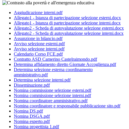
Aggiudicazione interni.pdf
Allegato1 - Istanza di partecipazione selezione esterni.docx
Allegato1 - Istanza di partecipazione selezione interni.docx
Allegato2 - Scheda di autovalutazione selezione esterni.docx
Allegato2 - Scheda di autovalutazione selezione interni.docx
Assunzione in bilancio.pdf
Avviso selezione esterni.pdf
Avviso selezione interni.pdf
Calendario Corso FCE.pdf
Contratto ASD Camerino Castelraimondo.pdf
Determina affidamento diretto Giornate Accoglienza.pdf
Determina selezione esterna coordinamento
amministrativo.pdf
Determina selezione interni.pdf
Disseminazione.pdf
Nomina commissione selezione esterni.pdf
Nomina commissione selezione interni.pdf
Nomina coordinatore amministrativo.pdf
Nomina coordinatore e responsabile pubblicazione sito.pdf
Nomina DS.pdf
Nomina DSGA.pdf
Nomina esperto.pdf
Nomina progettista 1.pdf