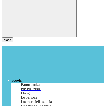
close
Scuola
Panoramica
Presentazione
I luoghi
Le persone
I numeri della scuola
Le carte della scuola