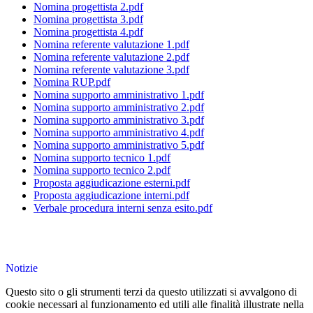
Nomina progettista 2.pdf
Nomina progettista 3.pdf
Nomina progettista 4.pdf
Nomina referente valutazione 1.pdf
Nomina referente valutazione 2.pdf
Nomina referente valutazione 3.pdf
Nomina RUP.pdf
Nomina supporto amministrativo 1.pdf
Nomina supporto amministrativo 2.pdf
Nomina supporto amministrativo 3.pdf
Nomina supporto amministrativo 4.pdf
Nomina supporto amministrativo 5.pdf
Nomina supporto tecnico 1.pdf
Nomina supporto tecnico 2.pdf
Proposta aggiudicazione esterni.pdf
Proposta aggiudicazione interni.pdf
Verbale procedura interni senza esito.pdf
Notizie
Questo sito o gli strumenti terzi da questo utilizzati si avvalgono di
cookie necessari al funzionamento ed utili alle finalità illustrate nella