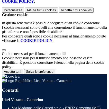
COOKIE POLICY
.
Personalizza
Rifiuta tutti
i cookies
Accetta tutti
i cookies
Gestione cookie
In questa schermata è possibile scegliere quali cookie consentire.
I cookie necessari sono quelli che consentono il funzionamento della
piattaforma e non è possibile disabilitarli.
Per conoscere quali sono i cookie necessari al funzionamento potete
visionare la
COOKIE POLICY
.
Cookie necessari per il funzionamento
I cookie necessari per il funzionamento non possono essere
disabilitati. È possibile consultare l'elenco nella pagina della cookie
policy.
Accetta tutti
Salva le preferenze
Licei Varano - Camerino
Contatti
Licei Varano - Camerino
Via Madonna delle Carceri s.n.c. - 62032 Camerino (MC)