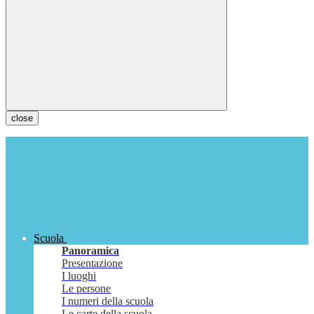
close
Scuola
Panoramica
Presentazione
I luoghi
Le persone
I numeri della scuola
Le carte della scuola