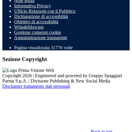
Note legali
Informativa Privacy
Ufficio Relazioni con il Pubblico
Dichiarazione di accessibilità
Obiettivi di accessibilità
Whistleblowing
Gestione consensi cookie
Amministrazione trasparente
Pagina visualizzata
31776
volte
Sezione Copyright
Copyright 2026 | Engineered and powered by Gruppo Spaggiari
Parma S.p.A. | Divisione Publishing & New Social Media
Disclaimer trattamento dati personali
Back to top