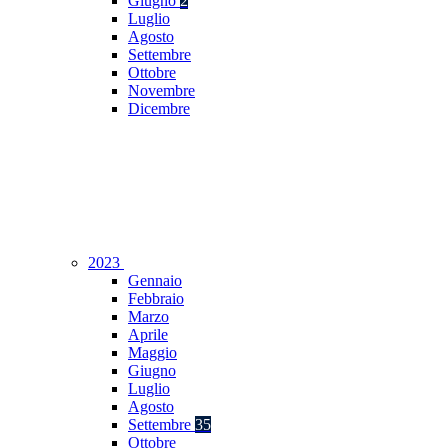
Giugno
2
Luglio
Agosto
Settembre
Ottobre
Novembre
Dicembre
2023
Gennaio
Febbraio
Marzo
Aprile
Maggio
Giugno
Luglio
Agosto
Settembre
35
Ottobre