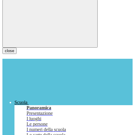
close
Scuola
Panoramica
Presentazione
I luoghi
Le persone
I numeri della scuola
Le carte della scuola