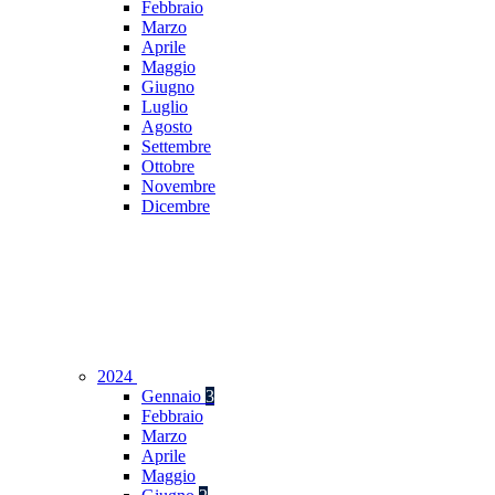
Febbraio
Marzo
Aprile
Maggio
Giugno
Luglio
Agosto
Settembre
Ottobre
Novembre
Dicembre
2024
Gennaio
3
Febbraio
Marzo
Aprile
Maggio