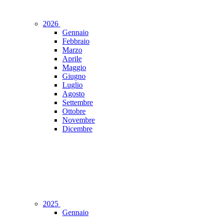
2026
Gennaio
Febbraio
Marzo
Aprile
Maggio
Giugno
Luglio
Agosto
Settembre
Ottobre
Novembre
Dicembre
2025
Gennaio