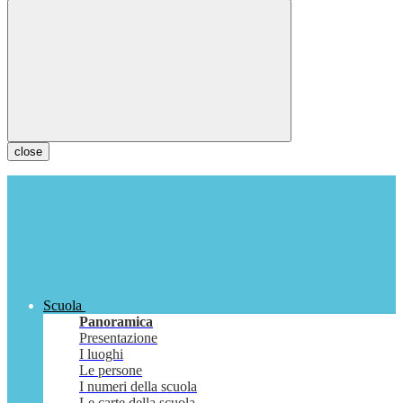
close
Scuola
Panoramica
Presentazione
I luoghi
Le persone
I numeri della scuola
Le carte della scuola