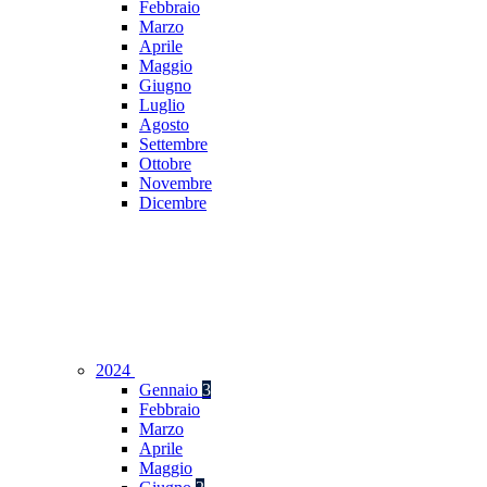
Febbraio
Marzo
Aprile
Maggio
Giugno
Luglio
Agosto
Settembre
Ottobre
Novembre
Dicembre
2024
Gennaio
3
Febbraio
Marzo
Aprile
Maggio