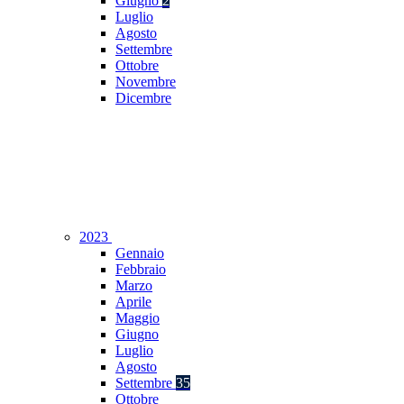
Giugno
2
Luglio
Agosto
Settembre
Ottobre
Novembre
Dicembre
2023
Gennaio
Febbraio
Marzo
Aprile
Maggio
Giugno
Luglio
Agosto
Settembre
35
Ottobre