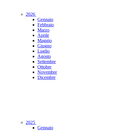
2026
Gennaio
Febbraio
Marzo
Aprile
Maggio
Giugno
Luglio
Agosto
Settembre
Ottobre
Novembre
Dicembre
2025
Gennaio