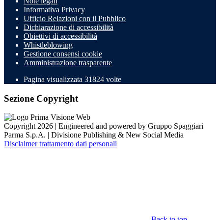
Note legali
Informativa Privacy
Ufficio Relazioni con il Pubblico
Dichiarazione di accessibilità
Obiettivi di accessibilità
Whistleblowing
Gestione consensi cookie
Amministrazione trasparente
Pagina visualizzata
31824
volte
Sezione Copyright
Copyright 2026 | Engineered and powered by Gruppo Spaggiari
Parma S.p.A. | Divisione Publishing & New Social Media
Disclaimer trattamento dati personali
Back to top