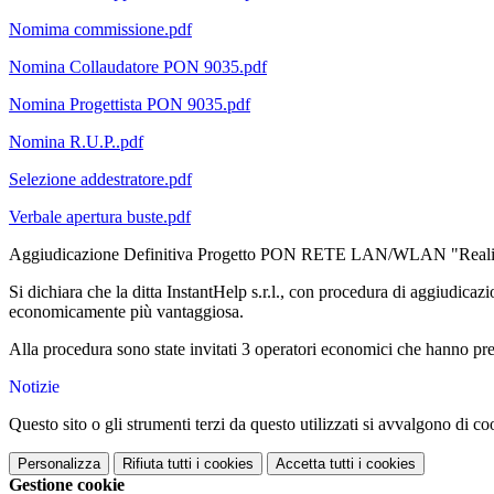
Nomima commissione.pdf
Nomina Collaudatore PON 9035.pdf
Nomina Progettista PON 9035.pdf
Nomina R.U.P..pdf
Selezione addestratore.pdf
Verbale apertura buste.pdf
Aggiudicazione Definitiva Progetto PON RETE LAN/WLAN "Reali
Si dichiara che la ditta InstantHelp s.r.l., con procedura di aggiudica
economicamente più vantaggiosa.
Alla procedura sono state invitati 3 operatori economici che hanno pre
Notizie
Questo sito o gli strumenti terzi da questo utilizzati si avvalgono di coo
Personalizza
Rifiuta tutti
i cookies
Accetta tutti
i cookies
Gestione cookie