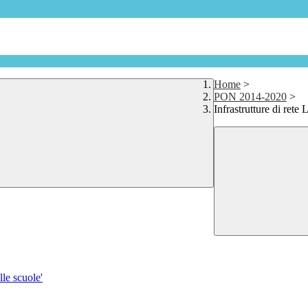
Home
>
PON 2014-2020
>
Infrastrutture di ret
lle scuole'