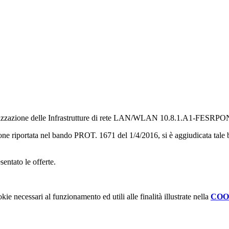
zzazione delle Infrastrutture di rete LAN/WLAN 10.8.1.A1-FES
zione riportata nel bando PROT. 1671 del 1/4/2016, si è aggiudicata tale 
sentato le offerte.
kie necessari al funzionamento ed utili alle finalità illustrate nella
COO