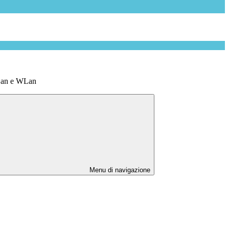
e Lan e WLan
Menu di navigazione