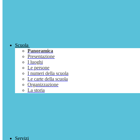
Scuola
Panoramica
Presentazione
I luoghi
Le persone
I numeri della scuola
Le carte della scuola
Organizzazione
La storia
Servizi