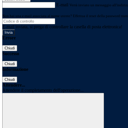
E-mail
Verrà inviato un messaggio all'indirizz
Non hai una e-mail associata al nome utente? Effettua il reset della password tram
E-mail inviata, si prega di controllare la casella di posta elettronica!
Errore
Chiudi
Successo
Chiudi
Informazione
Chiudi
Attendere...
Attendere il completamento dell'operazione...