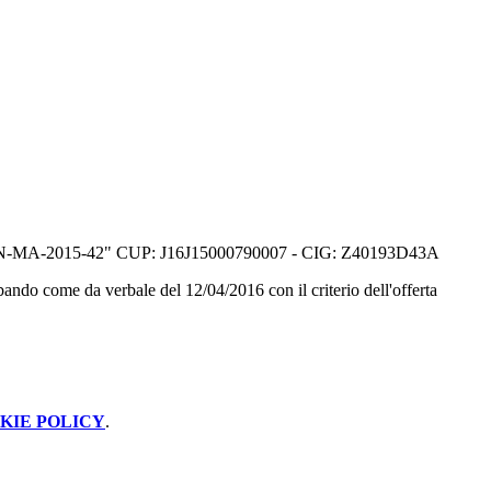
RPON-MA-2015-42" CUP: J16J15000790007 - CIG: Z40193D43A
bando come da verbale del 12/04/2016 con il criterio dell'offerta
KIE POLICY
.