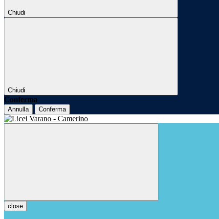
Chiudi
Chiudi
Conferma
Annulla
Conferma
close