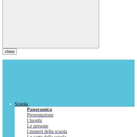
close
Scuola
Panoramica
Presentazione
I luoghi
Le persone
I numeri della scuola
Le carte della scuola