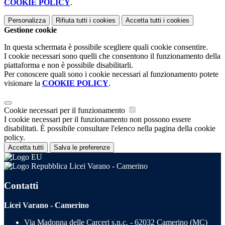
COOKIE POLICY
.
Personalizza
Rifiuta tutti
i cookies
Accetta tutti
i cookies
Gestione cookie
In questa schermata è possibile scegliere quali cookie consentire.
I cookie necessari sono quelli che consentono il funzionamento della
piattaforma e non è possibile disabilitarli.
Per conoscere quali sono i cookie necessari al funzionamento potete
visionare la
COOKIE POLICY
.
Cookie necessari per il funzionamento
I cookie necessari per il funzionamento non possono essere
disabilitati. È possibile consultare l'elenco nella pagina della cookie
policy.
Accetta tutti
Salva le preferenze
Licei Varano - Camerino
Contatti
Licei Varano - Camerino
Via Madonna delle Carceri s.n.c. - 62032 Camerino (MC)