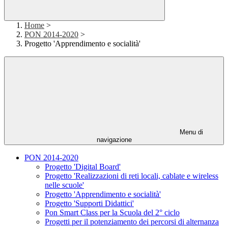
Home
>
PON 2014-2020
>
Progetto 'Apprendimento e socialità'
Menu di
navigazione
PON 2014-2020
Progetto 'Digital Board'
Progetto 'Realizzazioni di reti locali, cablate e wireless
nelle scuole'
Progetto 'Apprendimento e socialità'
Progetto 'Supporti Didattici'
Pon Smart Class per la Scuola del 2° ciclo
Progetti per il potenziamento dei percorsi di alternanza